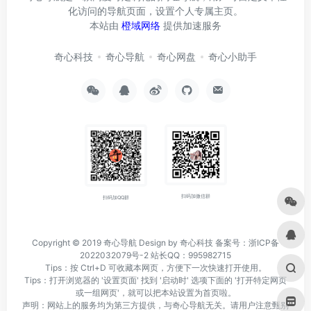
化访问的导航页面，设置个人专属主页。
本站由
橙域网络
提供加速服务
奇心科技
奇心导航
奇心网盘
奇心小助手
扫码加微信群
扫码加QQ群
Copyright © 2019
奇心导航
Design by 奇心科技
备案号：浙ICP备
2022032079号-2
站长QQ：995982715
Tips：按 Ctrl+D 可收藏本网页，方便下一次快速打开使用。
Tips：打开浏览器的 '设置页面' 找到 '启动时' 选项下面的 '打开特定网页
或一组网页'，就可以把本站设置为首页啦。
声明：网站上的服务均为第三方提供，与奇心导航无关。请用户注意甄别