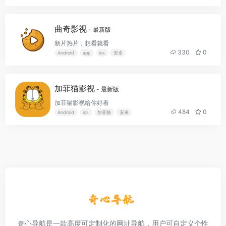
曲奇影视
- 最新版
新片热片，想看就看
330
0
Android
app
ios
安卓
加菲猫影视
- 最新版
加菲猫影视给你好看
484
0
Android
ios
加菲猫
安卓
奇心导航是一款高度可定制化的网址导航，用户可自定义个性