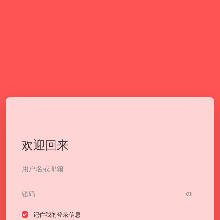
欢迎回来
记住我的登录信息