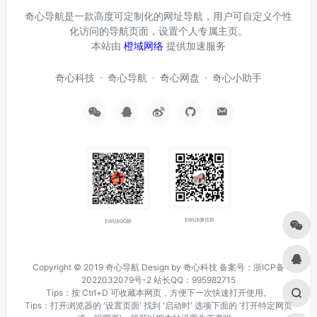
奇心导航是一款高度可定制化的网址导航，用户可自定义个性
化访问的导航页面，设置个人专属主页。
本站由
橙域网络
提供加速服务
奇心科技
奇心导航
奇心网盘
奇心小助手
扫码加微信群
扫码加QQ群
Copyright © 2019
奇心导航
Design by 奇心科技
备案号：浙ICP备
2022032079号-2
站长QQ：995982715
Tips：按 Ctrl+D 可收藏本网页，方便下一次快速打开使用。
Tips：打开浏览器的 '设置页面' 找到 '启动时' 选项下面的 '打开特定网页