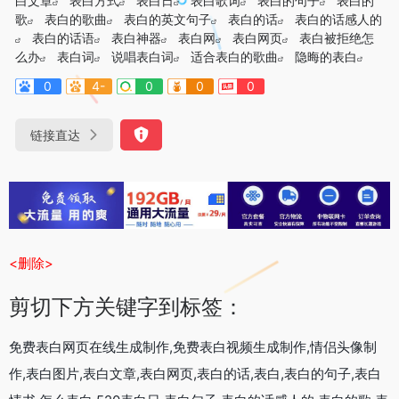
白文章
表白方式
表白日
表白歌词
表白的句子
表白的
歌
表白的歌曲
表白的英文句子
表白的话
表白的话感人的
表白的话语
表白神器
表白网
表白网页
表白被拒绝怎
么办
表白词
说唱表白词
适合表白的歌曲
隐晦的表白
0
4-
0
0
0
链接直达
<删除>
剪切下方关键字到标签：
免费表白网页在线生成制作,免费表白视频生成制作,情侣头像制
作,表白图片,表白文章,表白网页,表白的话,表白,表白的句子,表白