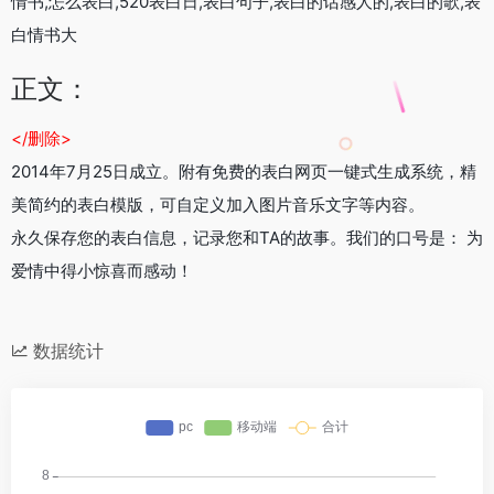
情书,怎么表白,520表白日,表白句子,表白的话感人的,表白的歌,表
白情书大
正文：
</删除>
2014年7月25日成立。附有免费的表白网页一键式生成系统，精
美简约的表白模版，可自定义加入图片音乐文字等内容。
永久保存您的表白信息，记录您和TA的故事。我们的口号是： 为
爱情中得小惊喜而感动！
数据统计