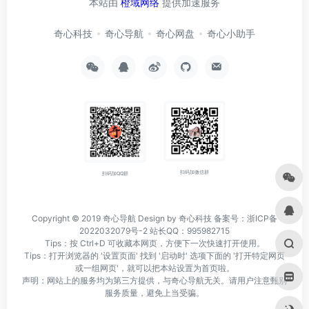
本站由
橙域网络
提供加速服务
奇心科技
奇心导航
奇心网盘
奇心小助手
扫码加微信群
扫码加QQ群
Copyright © 2019
奇心导航
Design by 奇心科技
备案号：浙ICP备
2022032079号-2
站长QQ：995982715
Tips：按 Ctrl+D 可收藏本网页，方便下一次快速打开使用。
Tips：打开浏览器的 '设置页面' 找到 '启动时' 选项下面的 '打开特定网页
或一组网页'，就可以把本站设置为首页啦。
声明：网站上的服务均为第三方提供，与奇心导航无关。请用户注意甄别
服务质量，避免上当受骗。