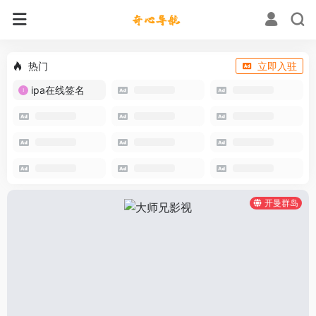
热门
立即入驻
ipa在线签名
开曼群岛