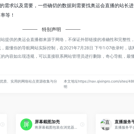
的需求以及需要，一些确切的数据则需要找奥运会直播的站长进
出率等！
特别声明
网站提供的奥运会直播都来源于网络，不保证外部链接的准确性和完整性
最懂你的导航网站实际控制，在2021年7月28日 下午1:07收录时，
页的内容如出现违规，可以直接联系网站管理员进行删除，奇心导航，最
优质、实用的网络站点资源收集与分
本文地址https://nav.qixinpro.com/sites/
明
屏幕截图加壳
直播服务平
将屏幕截图包装在浏览器框架中的最简单方法。
直播服务平