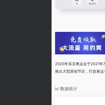
0
8,521
2020年东京奥运会于202
推出大型原创节目，打造奥运
数据统计