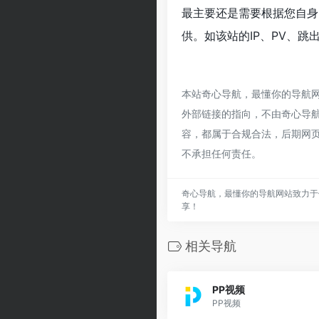
最主要还是需要根据您自身
供。如该站的IP、PV、跳
本站奇心导航，最懂你的导航
外部链接的指向，不由奇心导航，
容，都属于合规合法，后期网
不承担任何责任。
奇心导航，最懂你的导航网站致力于
享！
相关导航
PP视频
PP视频