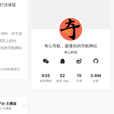
行洽谈提
，同时，对于该
该网页上的内
奇心导航，最懂你的导航网站
懂你的导航网站
奇心科技
486.html转载请注
635
52
15
3.6M
收录网站
收录 App
文章
访客
台·主播版
台·主播版