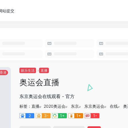
网站提交
娱乐生活
直播
香港
奥运会直播
东京奥运会在线观看 - 官方
标签：
直播
2020奥运会
东京
东京奥运会
在线
奥
2
3-
1+
1+
1-