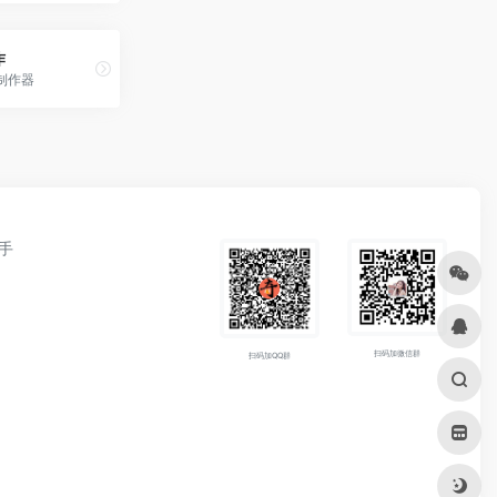
作
制作器
手
扫码加微信群
扫码加QQ群