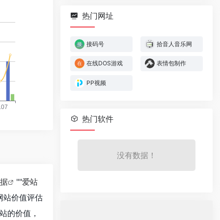
热门网址
接码号
拾音人音乐网
在线DOS游戏
表情包制作
PP视频
热门软件
没有数据！
数据
""
爱站
网站价值评估
站的价值，