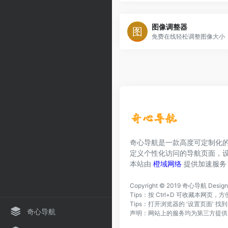
图像调整器
免费在线轻松调整图像大小
奇心导航是一款高度可定制化
定义个性化访问的导航页面，
本站由
橙域网络
提供加速服务
Copyright © 2019
奇心导航
Desig
Tips：按 Ctrl+D 可收藏本网
Tips：打开浏览器的 '设置页面' 
奇心导航
声明：网站上的服务均为第三方提供