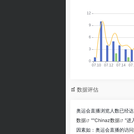
数据评估
奥运会直播浏览人数已经达到
数据
""
Chinaz数据
"
因素如：奥运会直播的访问