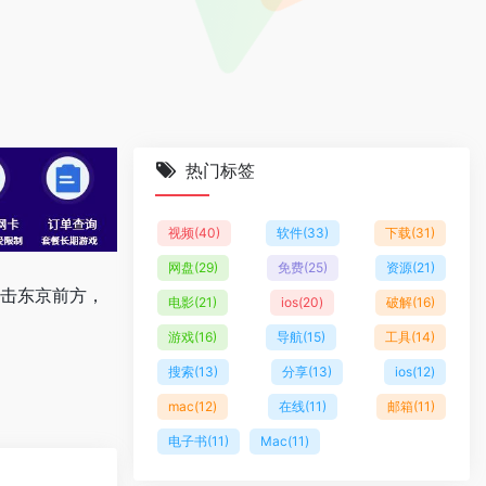
热门标签
视频
(40)
软件
(33)
下载
(31)
网盘
(29)
免费
(25)
资源
(21)
直击东京前方，
电影
(21)
ios
(20)
破解
(16)
游戏
(16)
导航
(15)
工具
(14)
搜索
(13)
分享
(13)
ios
(12)
mac
(12)
在线
(11)
邮箱
(11)
电子书
(11)
Mac
(11)