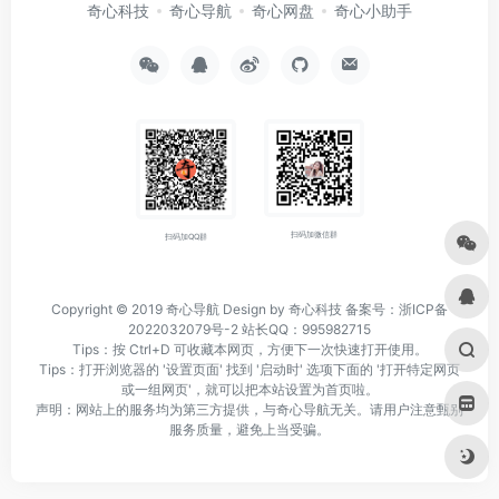
奇心科技
奇心导航
奇心网盘
奇心小助手
扫码加微信群
扫码加QQ群
Copyright © 2019
奇心导航
Design by 奇心科技
备案号：浙ICP备
2022032079号-2
站长QQ：995982715
Tips：按 Ctrl+D 可收藏本网页，方便下一次快速打开使用。
Tips：打开浏览器的 '设置页面' 找到 '启动时' 选项下面的 '打开特定网页
或一组网页'，就可以把本站设置为首页啦。
声明：网站上的服务均为第三方提供，与奇心导航无关。请用户注意甄别
服务质量，避免上当受骗。