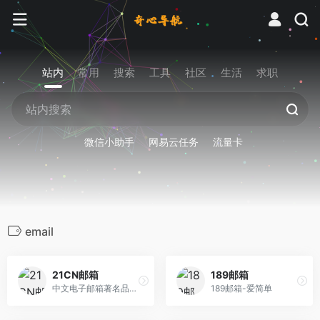
站内
常用
搜索
工具
社区
生活
求职
微信小助手
网易云任务
流量卡
email
21CN邮箱
189邮箱
中文电子邮箱著名品牌之一
189邮箱-爱简单