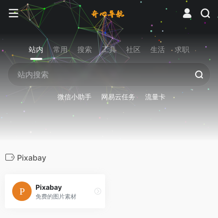
站内
常用
搜索
工具
社区
生活
求职
微信小助手
网易云任务
流量卡
Pixabay
Pixabay
免费的图片素材