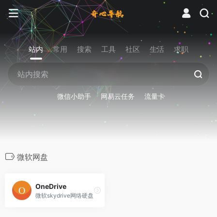
站内
常用
搜索
工具
社区
生活
求职
微信小助手
网易云任务
流量卡
微软网盘
OneDrive
微软skydrive网络硬盘