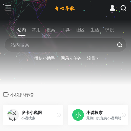
站内
常用
搜索
工具
社区
生活
求职
微信小助手
网易云任务
流量卡
小说排行榜
发卡小说网
小说搜索
小说搜索
最热门的免费小说网站