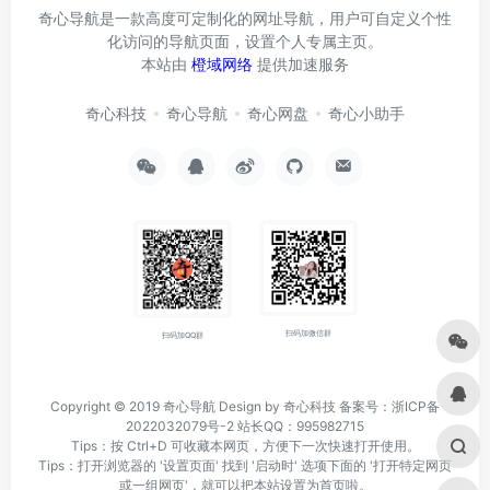
奇心导航是一款高度可定制化的网址导航，用户可自定义个性
化访问的导航页面，设置个人专属主页。
本站由
橙域网络
提供加速服务
奇心科技
奇心导航
奇心网盘
奇心小助手
扫码加微信群
扫码加QQ群
Copyright © 2019
奇心导航
Design by 奇心科技
备案号：浙ICP备
2022032079号-2
站长QQ：995982715
Tips：按 Ctrl+D 可收藏本网页，方便下一次快速打开使用。
Tips：打开浏览器的 '设置页面' 找到 '启动时' 选项下面的 '打开特定网页
或一组网页'，就可以把本站设置为首页啦。