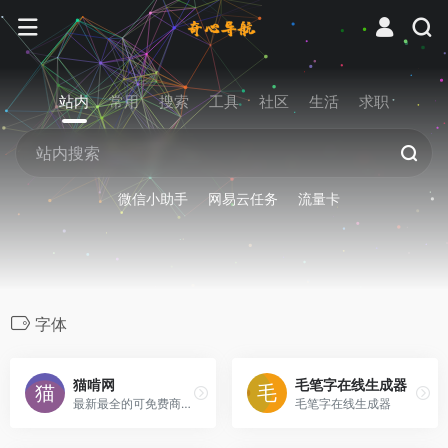
站内
常用
搜索
工具
社区
生活
求职
微信小助手
网易云任务
流量卡
字体
猫啃网
毛笔字在线生成器
最新最全的可免费商用中文字体下载网站
毛笔字在线生成器