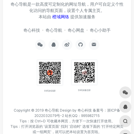
奇心导航是一款高度可定制化的网址导航，用户可自定义个性
化访问的导航页面，设置个人专属主页。
本站由
橙域网络
提供加速服务
奇心科技
奇心导航
奇心网盘
奇心小助手
扫码加微信群
扫码加QQ群
Copyright © 2019
奇心导航
Design by 奇心科技
备案号：浙ICP备
2022032079号-2
站长QQ：995982715
Tips：按 Ctrl+D 可收藏本网页，方便下一次快速打开使用。
Tips：打开浏览器的 '设置页面' 找到 '启动时' 选项下面的 '打开特定网页
或一组网页'，就可以把本站设置为首页啦。