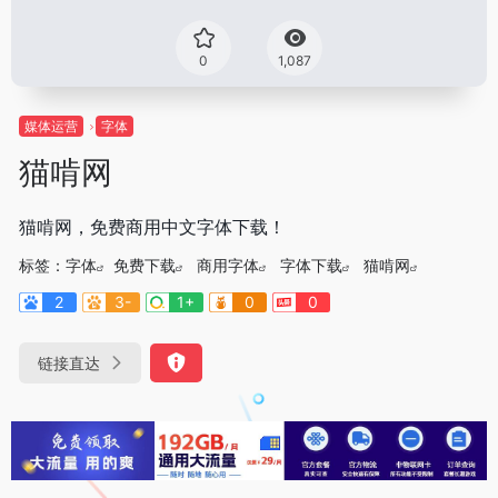
0
1,087
媒体运营
字体
猫啃网
猫啃网，免费商用中文字体下载！
标签：
字体
免费下载
商用字体
字体下载
猫啃网
2
3-
1+
0
0
链接直达