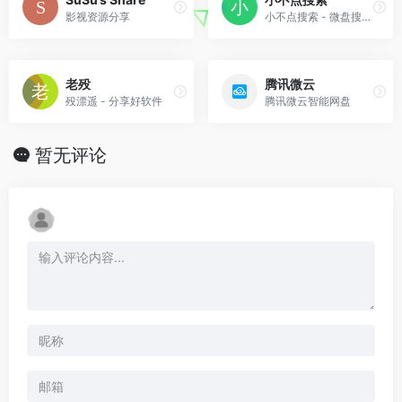
影视资源分享
小不点搜索 - 微盘搜索引擎 - 好资源一网打尽
老殁
腾讯微云
殁漂遥 - 分享好软件
腾讯微云智能网盘
暂无评论