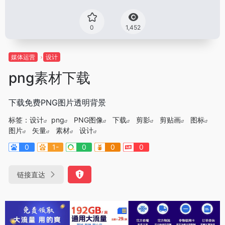
0
1,452
媒体运营
设计
png素材下载
下载免费PNG图片透明背景
标签：
设计
png
PNG图像
下载
剪影
剪贴画
图标
图片
矢量
素材
设计
0
1-
0
0
0
链接直达