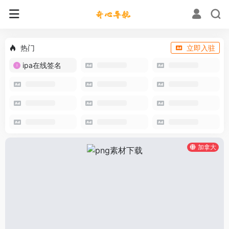
热门
立即入驻
ipa在线签名
加拿大