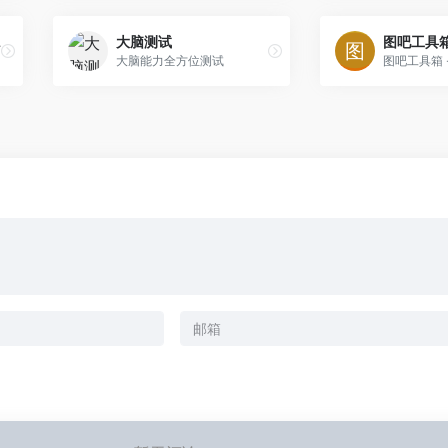
eto)
大脑测试
图吧工具
大脑能力全方位测试