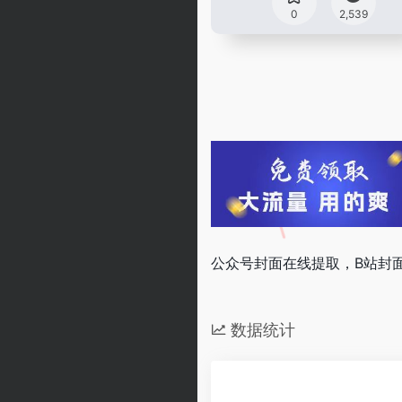
0
2,539
公众号封面在线提取，B站封
数据统计