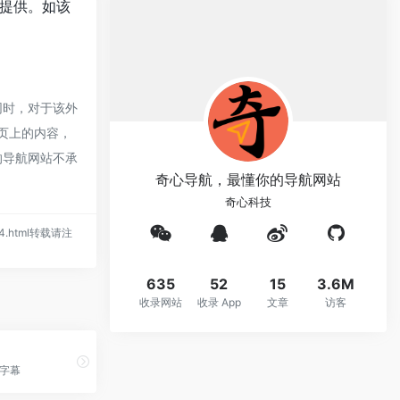
提供。如该
同时，对于该外
网页上的内容，
的导航网站不承
奇心导航，最懂你的导航网站
奇心科技
1034.html转载请注
635
52
15
3.6M
收录网站
收录 App
文章
访客
加字幕