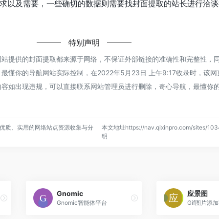
求以及需要，一些确切的数据则需要找封面提取的站长进行洽谈
特别声明
网站提供的封面提取都来源于网络，不保证外部链接的准确性和完整性，
懂你的导航网站实际控制，在2022年5月23日 上午9:17收录时，该
内容如出现违规，可以直接联系网站管理员进行删除，奇心导航，最懂你
优质、实用的网络站点资源收集与分
本文地址https://nav.qixinpro.com/sites/
明
Gnomic
应景图
Gnomic智能体平台
Gif图片添