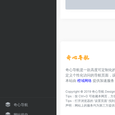
奇心导航是一款高度可定制化
定义个性化访问的导航页面，
本站由
橙域网络
提供加速服务
Copyright © 2019
奇心导航
Desig
Tips：按 Ctrl+D 可收藏本网
Tips：打开浏览器的 '设置页面' 
奇心导航
声明：网站上的服务均为第三方提供
网站提交