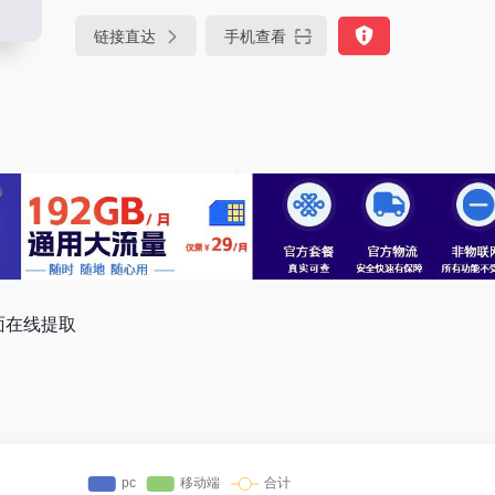
链接直达
手机查看
面在线提取