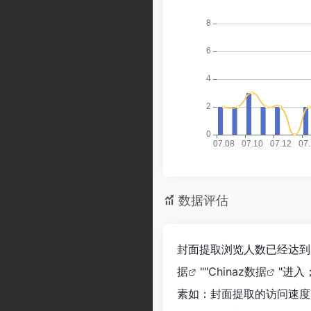
数据评估
封面提取浏览人数已经达到2
据
""
Chinaz数据
"进
素如：封面提取的访问速度