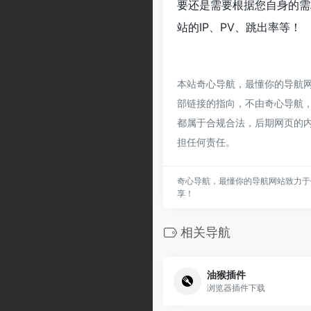
要还是需要根据您自身的需
站的IP、PV、跳出率等！
本站奇心导航，最懂你的导航
部链接的指向，不由奇心导航，最
都属于合规合法，后期网页的
担任何责任。
奇心导航，最懂你的导航网站致力于
享！
相关导航
油猴插件
浏览器插件下载