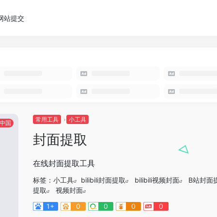
网站提交
常用工具
小工具
中国
封面提取
在线封面提取工具
标签：
小工具
bilibili封面提取
bilibili视频封面
B站封面
提取
视频封面
1+
0
0
0
0