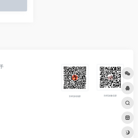
手
扫码加微信群
扫码加QQ群