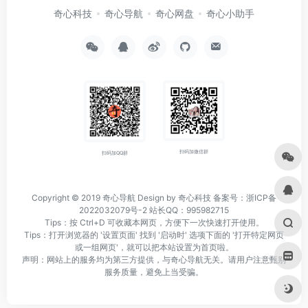
奇心科技
奇心导航
奇心网盘
奇心小助手
扫码加微信群
扫码加QQ群
Copyright © 2019
奇心导航
Design by 奇心科技
备案号：浙ICP备
2022032079号-2
站长QQ：995982715
Tips：按 Ctrl+D 可收藏本网页，方便下一次快速打开使用。
Tips：打开浏览器的 '设置页面' 找到 '启动时' 选项下面的 '打开特定网页
或一组网页'，就可以把本站设置为首页啦。
声明：网站上的服务均为第三方提供，与奇心导航无关。请用户注意甄别
服务质量，避免上当受骗。