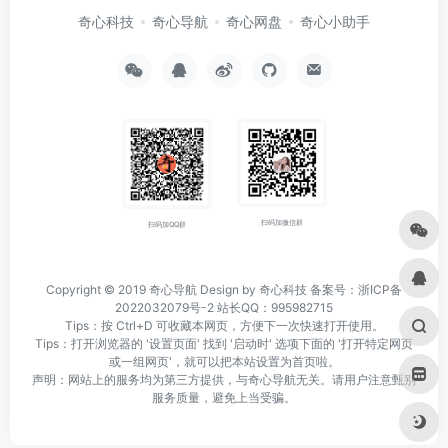
奇心科技
奇心导航
奇心网盘
奇心小助手
扫码加微信群
扫码加QQ群
Copyright © 2019
奇心导航
Design by 奇心科技
备案号：浙ICP备
2022032079号-2
站长QQ：995982715
Tips：按 Ctrl+D 可收藏本网页，方便下一次快速打开使用。
Tips：打开浏览器的 '设置页面' 找到 '启动时' 选项下面的 '打开特定网页
或一组网页'，就可以把本站设置为首页啦。
声明：网站上的服务均为第三方提供，与奇心导航无关。请用户注意甄别
服务质量，避免上当受骗。