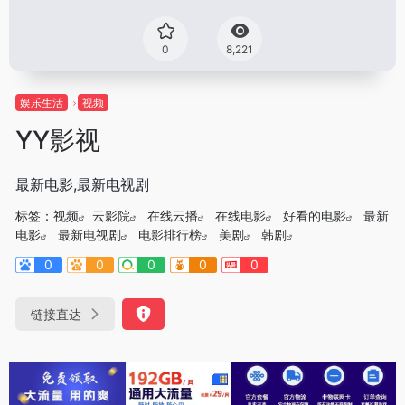
0
8,221
娱乐生活
视频
YY影视
最新电影,最新电视剧
标签：
视频
云影院
在线云播
在线电影
好看的电影
最新
电影
最新电视剧
电影排行榜
美剧
韩剧
0
0
0
0
0
链接直达