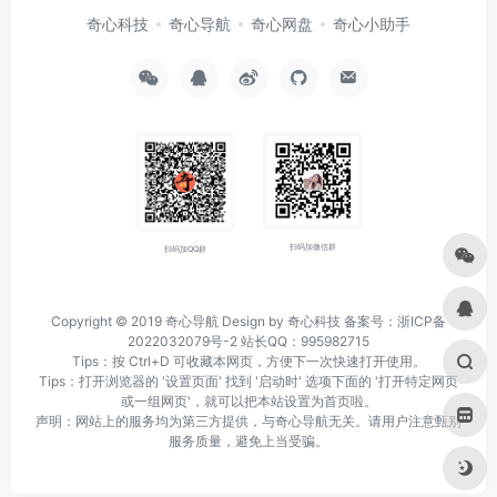
奇心科技
奇心导航
奇心网盘
奇心小助手
扫码加微信群
扫码加QQ群
Copyright © 2019
奇心导航
Design by 奇心科技
备案号：浙ICP备
2022032079号-2
站长QQ：995982715
Tips：按 Ctrl+D 可收藏本网页，方便下一次快速打开使用。
Tips：打开浏览器的 '设置页面' 找到 '启动时' 选项下面的 '打开特定网页
或一组网页'，就可以把本站设置为首页啦。
声明：网站上的服务均为第三方提供，与奇心导航无关。请用户注意甄别
服务质量，避免上当受骗。