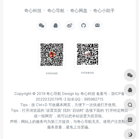
奇心科技
奇心导航
奇心网盘
奇心小助手
扫码加微信群
扫码加QQ群
Copyright © 2019
奇心导航
Design by 奇心科技
备案号：浙ICP备
2022032079号-2
站长QQ：995982715
Tips：按 Ctrl+D 可收藏本网页，方便下一次快速打开使用。
Tips：打开浏览器的 '设置页面' 找到 '启动时' 选项下面的 '打开特定网页
或一组网页'，就可以把本站设置为首页啦。
声明：网站上的服务均为第三方提供，与奇心导航无关。请用户注意甄别
服务质量，避免上当受骗。