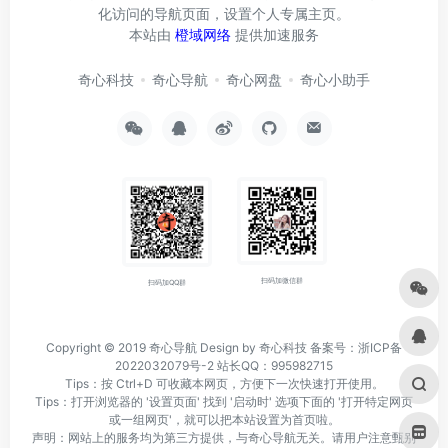
化访问的导航页面，设置个人专属主页。
本站由
橙域网络
提供加速服务
奇心科技
奇心导航
奇心网盘
奇心小助手
扫码加微信群
扫码加QQ群
Copyright © 2019
奇心导航
Design by 奇心科技
备案号：浙ICP备
2022032079号-2
站长QQ：995982715
Tips：按 Ctrl+D 可收藏本网页，方便下一次快速打开使用。
Tips：打开浏览器的 '设置页面' 找到 '启动时' 选项下面的 '打开特定网页
或一组网页'，就可以把本站设置为首页啦。
声明：网站上的服务均为第三方提供，与奇心导航无关。请用户注意甄别