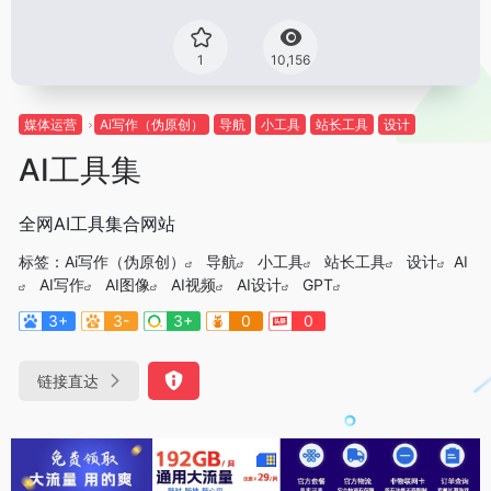
1
10,156
媒体运营
Ai写作（伪原创）
导航
小工具
站长工具
设计
AI工具集
全网AI工具集合网站
标签：
Ai写作（伪原创）
导航
小工具
站长工具
设计
AI
AI写作
AI图像
AI视频
AI设计
GPT
3+
3-
3+
0
0
链接直达