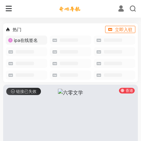
热门
立即入驻
ipa在线签名
香港
链接已失效