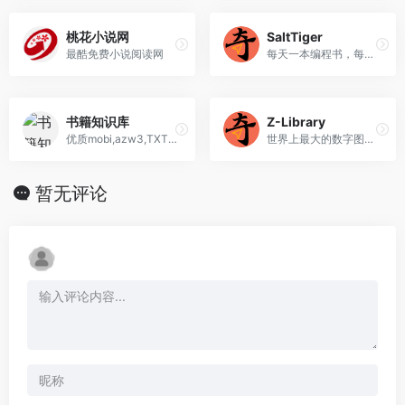
桃花小说网
SaltTiger
最酷免费小说阅读网
每天一本编程书，每天进步一点点
书籍知识库
Z-Library
优质mobi,azw3,TXT,PDF,epub格式电子书分享站
世界上最大的数字图书馆。
暂无评论