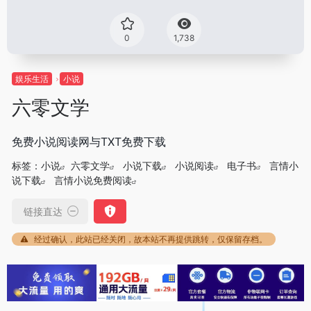
0
1,738
娱乐生活
小说
六零文学
免费小说阅读网与TXT免费下载
标签：
小说
六零文学
小说下载
小说阅读
电子书
言情小
说下载
言情小说免费阅读
链接直达
经过确认，此站已经关闭，故本站不再提供跳转，仅保留存档。