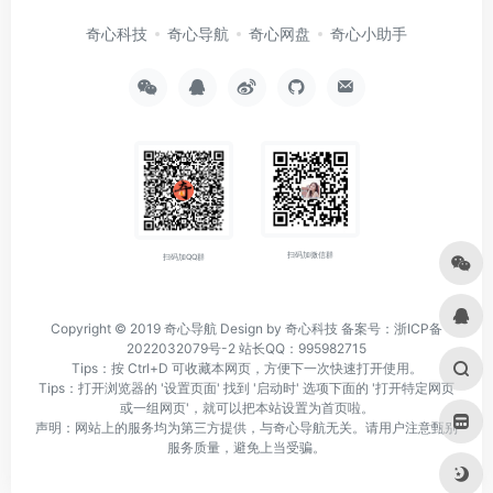
奇心科技
奇心导航
奇心网盘
奇心小助手
扫码加微信群
扫码加QQ群
Copyright © 2019
奇心导航
Design by 奇心科技
备案号：浙ICP备
2022032079号-2
站长QQ：995982715
Tips：按 Ctrl+D 可收藏本网页，方便下一次快速打开使用。
Tips：打开浏览器的 '设置页面' 找到 '启动时' 选项下面的 '打开特定网页
或一组网页'，就可以把本站设置为首页啦。
声明：网站上的服务均为第三方提供，与奇心导航无关。请用户注意甄别
服务质量，避免上当受骗。