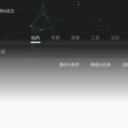
网站提交
站内
常用
搜索
工具
社区
微信小助手
网易云任务
流