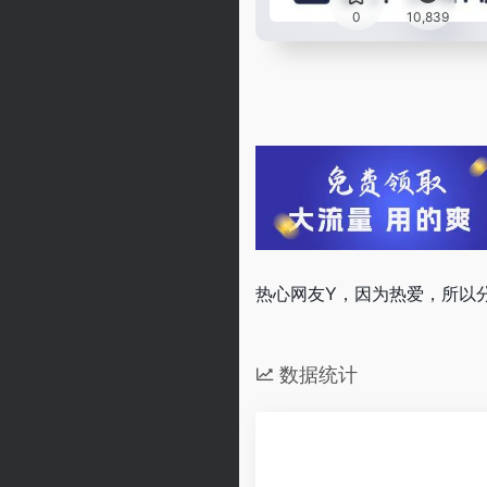
0
10,839
热心网友Y，因为热爱，所以分
数据统计