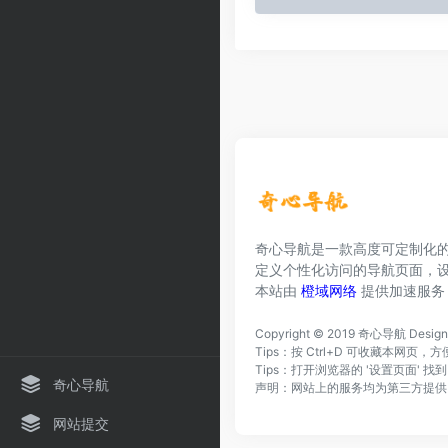
奇心导航是一款高度可定制化
定义个性化访问的导航页面，
本站由
橙域网络
提供加速服务
Copyright © 2019
奇心导航
Desig
Tips：按 Ctrl+D 可收藏本网
Tips：打开浏览器的 '设置页面' 
奇心导航
声明：网站上的服务均为第三方提供
网站提交