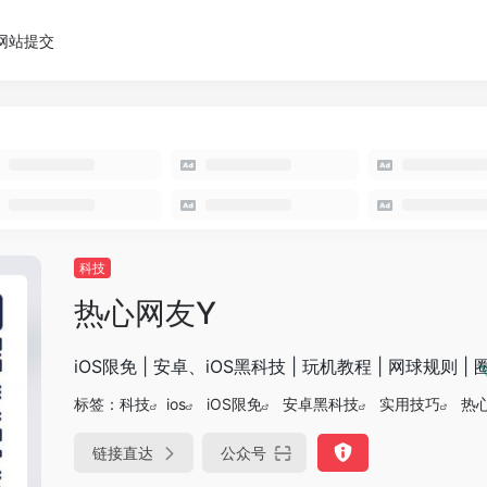
网站提交
科技
热心网友Y
iOS限免 | 安卓、iOS黑科技 | 玩机教程 | 网球规则 |
标签：
科技
ios
iOS限免
安卓黑科技
实用技巧
热
链接直达
公众号