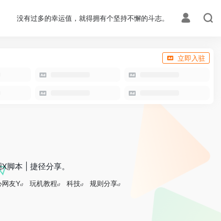
没有过多的幸运值，就得拥有个坚持不懈的斗志。
立即入驻
 圈X脚本 | 捷径分享。
心网友Y
玩机教程
科技
规则分享