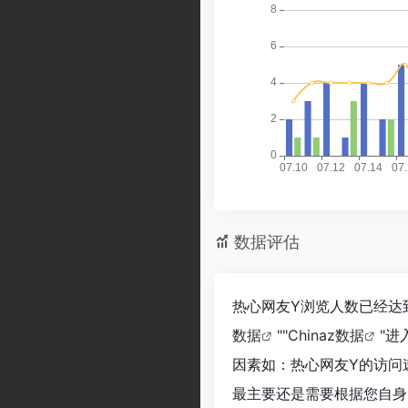
数据评估
热心网友Y浏览人数已经达到
数据
""
Chinaz数据
"
因素如：热心网友Y的访问
最主要还是需要根据您自身