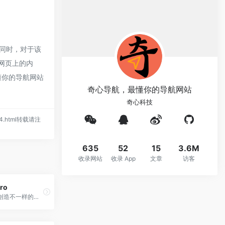
同时，对于该
该网页上的内
懂你的导航网站
奇心导航，最懂你的导航网站
奇心科技
1204.html转载请注
635
52
15
3.6M
收录网站
收录 App
文章
访客
ro
奇心科技，创造不一样的科技平台！