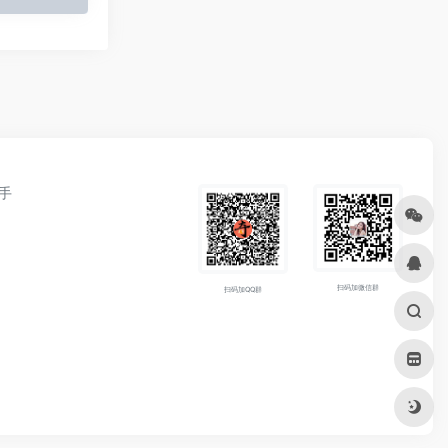
手
扫码加微信群
扫码加QQ群