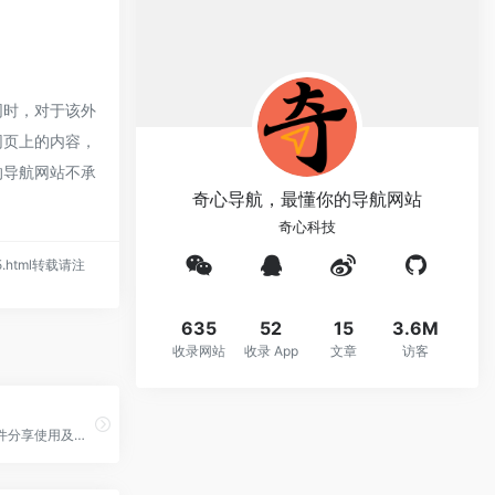
同时，对于该外
网页上的内容，
的导航网站不承
奇心导航，最懂你的导航网站
奇心科技
985.html转载请注
635
52
15
3.6M
收录网站
收录 App
文章
访客
专注精品软件分享使用及实用系统工具的科技博客