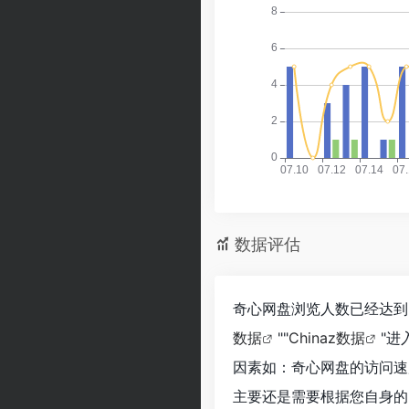
数据评估
奇心网盘浏览人数已经达到3
数据
""
Chinaz数据
"
因素如：奇心网盘的访问速
主要还是需要根据您自身的