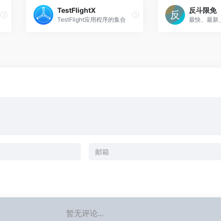
TestFlightX
反斗限免
令手册。
TestFlight应用程序的集合
暂无评论...