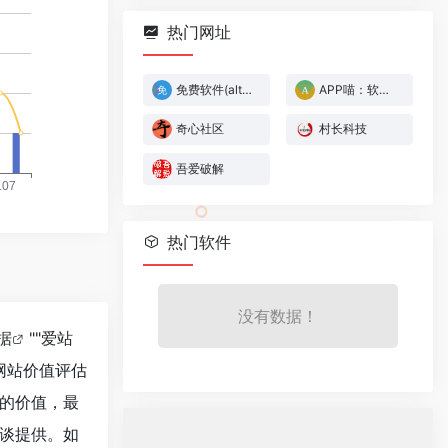
热门网址
免费软件(alternativeto)
APP喵：软件猫
奇心社区
村长科技
吾爱破解
热门软件
没有数据！
数据
""
爱站
网站价值评估
的价值，最
谈提供。如