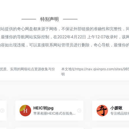
！
特别声明
网站提供的奇心网盘都来源于网络，不保证外部链接的准确性和完整性，
懂你的导航网站实际控制，在2022年4月22日 上午12:07收录时，该
内容如出现违规，可以直接联系网站管理员进行删除，奇心导航，最懂你
优质、实用的网络站点资源收集与分
本文地址https://nav.qixinpro.com/sites/
明
HEIC转jpg
小媛啾
苹果相册HEIC格式在线免费转JPG图片格式