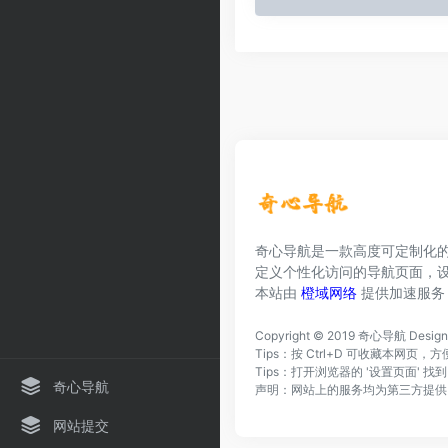
奇心导航是一款高度可定制化
定义个性化访问的导航页面，
本站由
橙域网络
提供加速服务
Copyright © 2019
奇心导航
Desig
Tips：按 Ctrl+D 可收藏本网
Tips：打开浏览器的 '设置页面' 
奇心导航
声明：网站上的服务均为第三方提供
网站提交