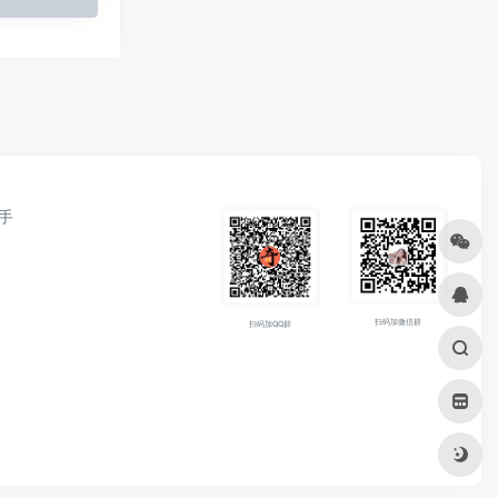
手
扫码加微信群
扫码加QQ群