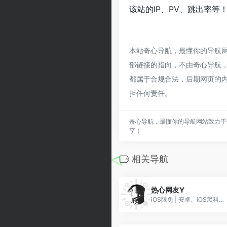
该站的IP、PV、跳出率等
本站奇心导航，最懂你的导航
部链接的指向，不由奇心导航，最
都属于合规合法，后期网页的
担任何责任。
奇心导航，最懂你的导航网站致力于
享！
相关导航
热心网友Y
iOS限免 | 安卓、iOS黑科技 | 玩机教程 | 网球规则 | 圈X脚本 | 捷径分享。