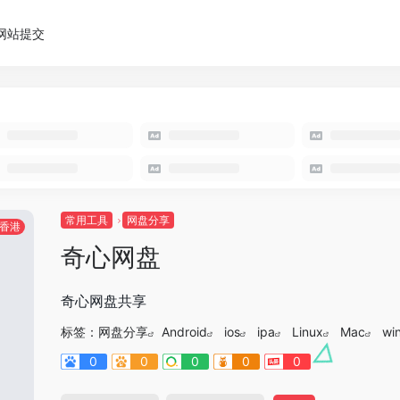
网站提交
常用工具
网盘分享
香港
奇心网盘
奇心网盘共享
标签：
网盘分享
Android
ios
ipa
Linux
Mac
wi
0
0
0
0
0