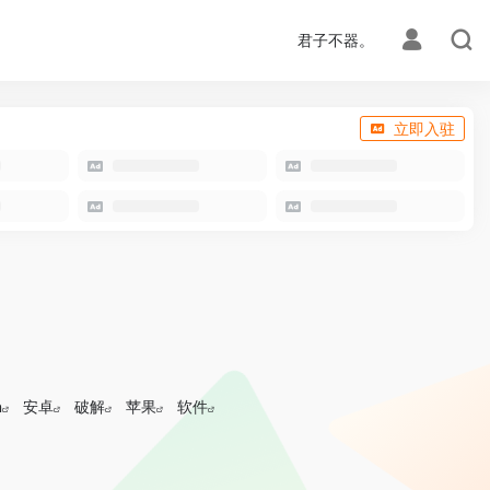
君子不器。
立即入驻
n
安卓
破解
苹果
软件