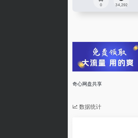
0
34,292
奇心网盘共享
数据统计