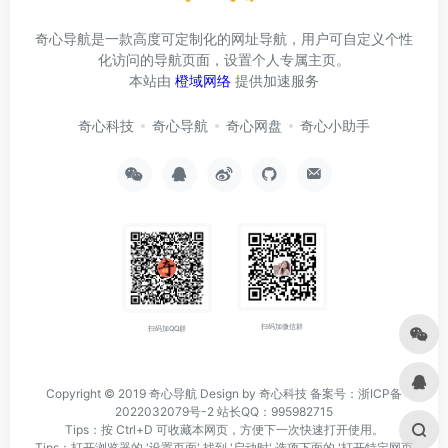
奇心导航是一款高度可定制化的网址导航，用户可自定义个性
化访问的导航页面，设置个人专属主页。
本站由
橙域网络
提供加速服务
奇心科技
奇心导航
奇心网盘
奇心小助手
扫码加微信群
扫码加QQ群
Copyright © 2019
奇心导航
Design by 奇心科技
备案号：浙ICP备
2022032079号-2
站长QQ：995982715
Tips：按 Ctrl+D 可收藏本网页，方便下一次快速打开使用。
Tips：打开浏览器的 '设置页面' 找到 '启动时' 选项下面的 '打开特定网页