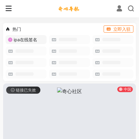
热门
立即入驻
ipa在线签名
中国
链接已失效