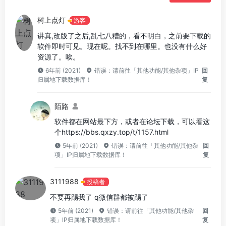
树上点灯
游客
讲真,改版了之后,乱七八糟的，看不明白，之前要下载的
软件即时可见。现在呢。找不到在哪里。也没有什么好
资源了。唉。
6年前 (2021)
错误：请前往「其他功能/其他杂项」IP
回
归属地下载数据库！
复
陌路
软件都在网站最下方，或者在论坛下载，可以看这
个https://bbs.qxzy.top/t/1157.html
5年前 (2021)
错误：请前往「其他功能/其他杂
回
项」IP归属地下载数据库！
复
3111988
投稿者
不要再踢我了 q微信群都被踢了
5年前 (2021)
错误：请前往「其他功能/其他杂
回
项」IP归属地下载数据库！
复