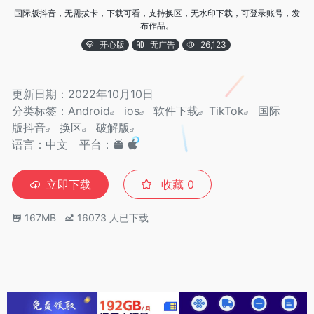
国际版抖音，无需拔卡，下载可看，支持换区，无水印下载，可登录账号，发
布作品。
开心版
无广告
26,123
更新日期：2022年10月10日
分类标签：
Android
ios
软件下载
TikTok
国际
版抖音
换区
破解版
语言：中文
平台：
立即下载
收藏
0
167MB
16073
人已下载