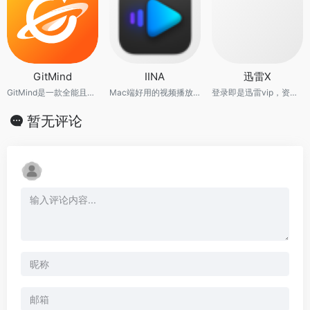
GitMind
IINA
迅雷X
GitMind是一款全能且免费的思维导图软件，在电脑和手机上都能畅享思维碰撞体验。
Mac端好用的视频播放器
登录即是迅雷vip，资源下载不限速，迅雷X版完美破解会员
暂无评论