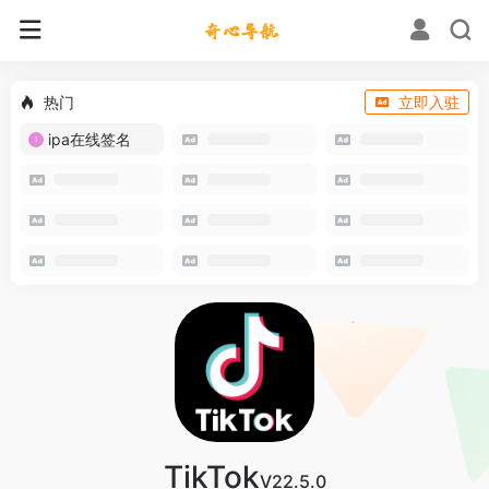
热门
立即入驻
ipa在线签名
TikTok
V22.5.0