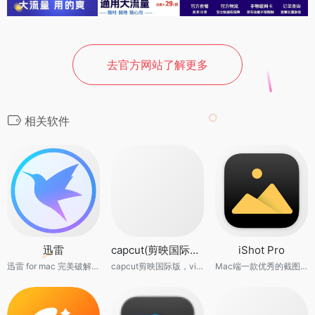
去官方网站了解更多
相关软件
迅雷
capcut(剪映国际版)
iShot Pro
迅雷 for mac 完美破解版，满速下载
capcut剪映国际版，vip素材免费使用
Mac端一款优秀的截图、标注、屏幕录制、录音、OCR、截图翻译工具。