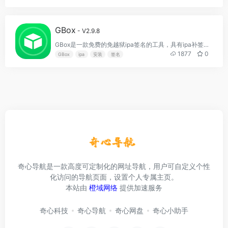
GBox
- V2.9.8
GBox是一款免费的免越狱ipa签名的工具，具有ipa补签、ipa安装下载。请勿签名任何未经授权的app，否则请自行承担法律风险
1877
0
GBox
ipa
安装
签名
奇心导航是一款高度可定制化的网址导航，用户可自定义个性
化访问的导航页面，设置个人专属主页。
本站由
橙域网络
提供加速服务
奇心科技
奇心导航
奇心网盘
奇心小助手