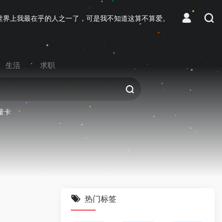
世界上我最在乎的人之一了，可是我不知道这算不算爱。
生活
求职
量卡
热门标签