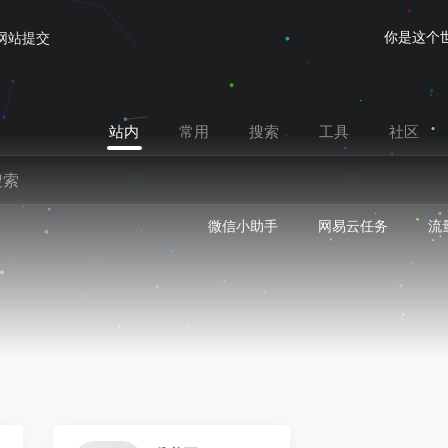
你是这个
网站提交
站内
常用
搜索
工具
社区
微信小助手
网易云任务
流