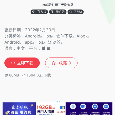
ios端最好用三无浏览器
官方版
无广告
7,663
更新日期：2022年2月20日
分类标签：
Android
ios
软件下载
Alook
Android
app
ios
浏览器
语言：中文
平台：
立即下载
收藏
0
60MB
1664
人已下载