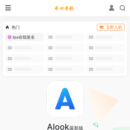
热门
立即入驻
ipa在线签名
Alook
最新版