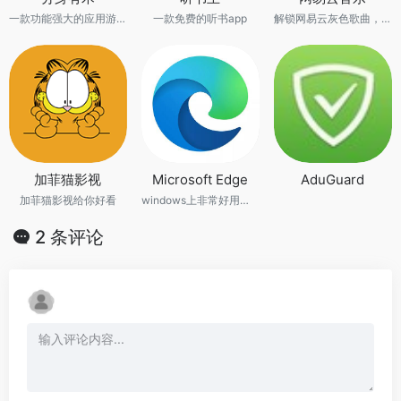
一款功能强大的应用游戏多开软件
一款免费的听书app
解锁网易云灰色歌曲，支持vip歌曲下载
加菲猫影视
Microsoft Edge
AduGuard
加菲猫影视给你好看
windows上非常好用的无广告浏览器
2 条评论