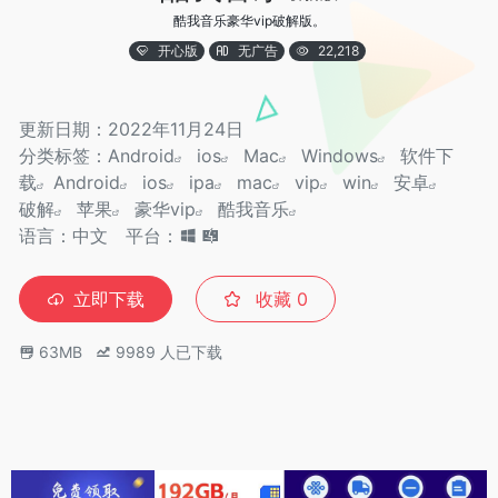
酷我音乐豪华vip破解版。
开心版
无广告
22,218
更新日期：2022年11月24日
分类标签：
Android
ios
Mac
Windows
软件下
载
Android
ios
ipa
mac
vip
win
安卓
破解
苹果
豪华vip
酷我音乐
语言：中文
平台：
立即下载
收藏
0
63MB
9989
人已下载