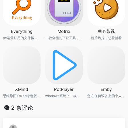
Everything
Motrix
曲奇影视
pc端最好用的文件搜索工具，没有之一。
一款全能的下载工具，支持下载 HTTP、FTP、BT、磁力链、百度网盘等资源。
新片热片，想看就看
XMind
PotPlayer
Emby
思维导图Xmind绿色版，无需解释。
windows系统上一款非常专业的视频播放器
您在任何设备上的个人媒体
2 条评论