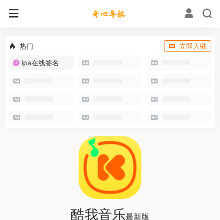
热门
立即入驻
ipa在线签名
酷我音乐
最新版