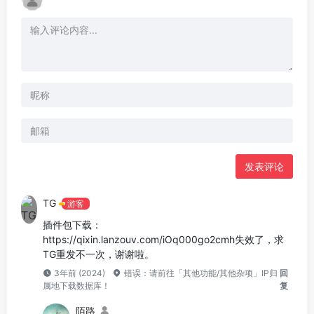
发表评论
TG
游客
插件包下载：
https://qixin.lanzouv.com/iOq000go2cmh失效了，求
TG重发不一次，谢谢啦。
3年前 (2024)
错误：请前往「其他功能/其他杂项」IP归
回
属地下载数据库！
复
陌路