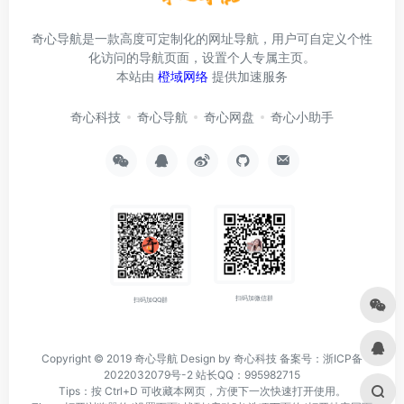
奇心导航是一款高度可定制化的网址导航，用户可自定义个性
化访问的导航页面，设置个人专属主页。
本站由
橙域网络
提供加速服务
奇心科技
奇心导航
奇心网盘
奇心小助手
扫码加微信群
扫码加QQ群
Copyright © 2019
奇心导航
Design by 奇心科技
备案号：浙ICP备
2022032079号-2
站长QQ：995982715
Tips：按 Ctrl+D 可收藏本网页，方便下一次快速打开使用。