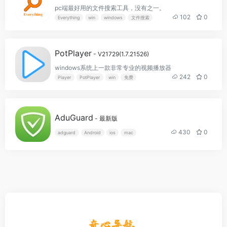
pc端最好用的文件搜索工具，没有之一。
102
0
Everything
win
windows
文件搜索
PotPlayer
- V21729(1.7.21526)
windows系统上一款非常专业的视频播放器
242
0
Player
PotPlayer
win
免费
AduGuard
- 最新版
430
0
adguard
Android
ios
mac