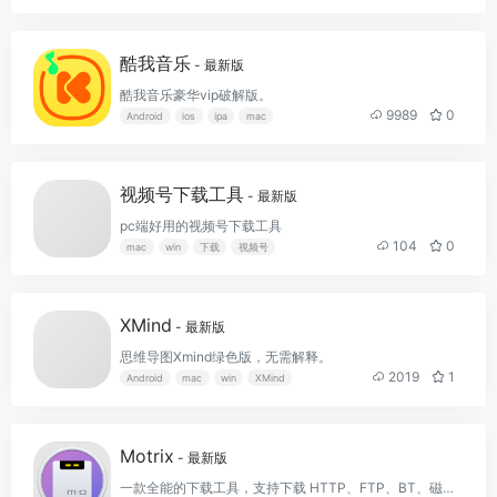
酷我音乐
- 最新版
酷我音乐豪华vip破解版。
9989
0
Android
ios
ipa
mac
视频号下载工具
- 最新版
pc端好用的视频号下载工具
104
0
mac
win
下载
视频号
XMind
- 最新版
思维导图Xmind绿色版，无需解释。
2019
1
Android
mac
win
XMind
Motrix
- 最新版
一款全能的下载工具，支持下载 HTTP、FTP、BT、磁力链、百度网盘等资源。