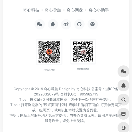
奇心科技
奇心导航
奇心网盘
奇心小助手
扫码加微信群
扫码加QQ群
Copyright © 2019
奇心导航
Design by 奇心科技
备案号：浙ICP备
2022032079号-2
站长QQ：995982715
Tips：按 Ctrl+D 可收藏本网页，方便下一次快速打开使用。
Tips：打开浏览器的 '设置页面' 找到 '启动时' 选项下面的 '打开特定网页
或一组网页'，就可以把本站设置为首页啦。
声明：网站上的服务均为第三方提供，与奇心导航无关。请用户注意甄别
服务质量，避免上当受骗。