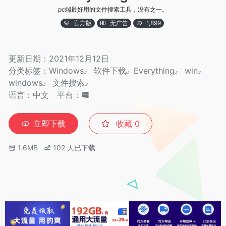
pc端最好用的文件搜索工具，没有之一。
官方版
无广告
1,899
更新日期：2021年12月12日
分类标签：
Windows
软件下载
Everything
win
windows
文件搜索
语言：中文
平台：
立即下载
收藏
0
1.6MB
102
人已下载