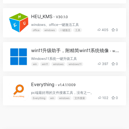
HEU_KMS
- V30.1.0
windows、office一键激活工具
405
0
office
windows
一键激活
工具
win11升级助手，附精简win11系统镜像
- win11升级工具最新版
Windows11系统一键升级工具
397
0
win
win11
windows
windows11
Everything
- v1.4.1.1009
pc端最好用的文件搜索工具，没有之一。
102
0
Everything
win
windows
文件搜索