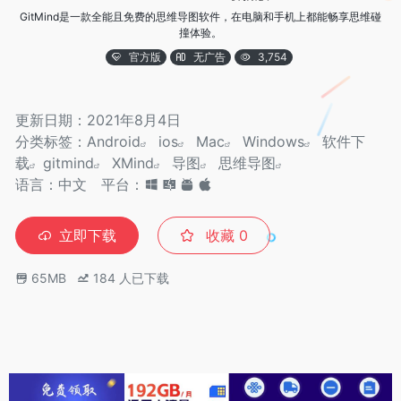
GitMind是一款全能且免费的思维导图软件，在电脑和手机上都能畅享思维碰
撞体验。
官方版
无广告
3,754
更新日期：2021年8月4日
分类标签：
Android
ios
Mac
Windows
软件下
载
gitmind
XMind
导图
思维导图
语言：中文
平台：
立即下载
收藏
0
65MB
184
人已下载