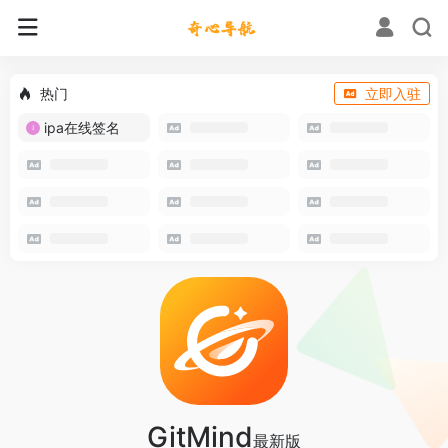
热门
立即入驻
ipa在线签名
GitMind
最新版