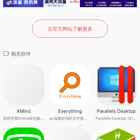
去官方网站了解更多
相关软件
XMind
Everything
Parallels Desktop
思维导图Xmind绿色版，无需解释。
pc端最好用的文件搜索工具，没有之一。
Parallels Desktop 18.1.1(53328) 永久授权版