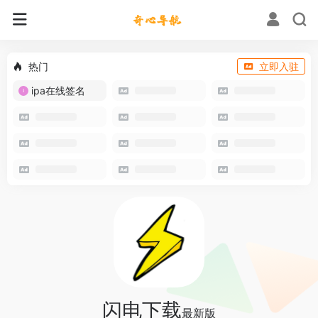
热门
立即入驻
ipa在线签名
闪电下载
最新版