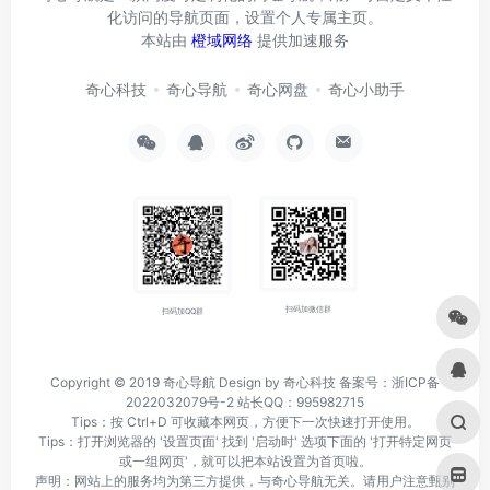
化访问的导航页面，设置个人专属主页。
本站由
橙域网络
提供加速服务
奇心科技
奇心导航
奇心网盘
奇心小助手
扫码加微信群
扫码加QQ群
Copyright © 2019
奇心导航
Design by 奇心科技
备案号：浙ICP备
2022032079号-2
站长QQ：995982715
Tips：按 Ctrl+D 可收藏本网页，方便下一次快速打开使用。
Tips：打开浏览器的 '设置页面' 找到 '启动时' 选项下面的 '打开特定网页
或一组网页'，就可以把本站设置为首页啦。
声明：网站上的服务均为第三方提供，与奇心导航无关。请用户注意甄别