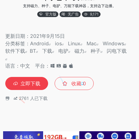
支持磁力、种子、电驴、万能下载神器，支持边下边播。
官方版
无广告
9,171
更新日期：2021年9月15日
分类标签：
Android
ios
Linux
Mac
Windows
软件下载
BT
下载
电驴
磁力
种子
闪电下载
语言：中文
平台：
立即下载
收藏
0
2761
人已下载