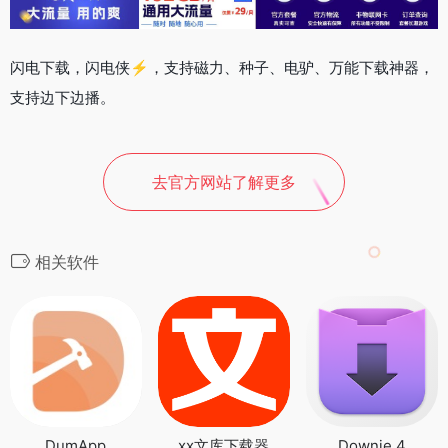
闪电下载，闪电侠⚡️，支持磁力、种子、电驴、万能下载神器，
支持边下边播。
去官方网站了解更多
相关软件
DumApp
xx文库下载器
Downie 4