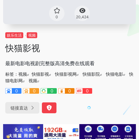
0
20,424
娱乐生活
视频
快猫影视
最新电影电视剧完整版高清免费在线观看
标签：
视频
快猫影视
快猫影视网
快猫影院
快猫电影
快
猫电影网
视频
0
0
0
0
0
链接直达