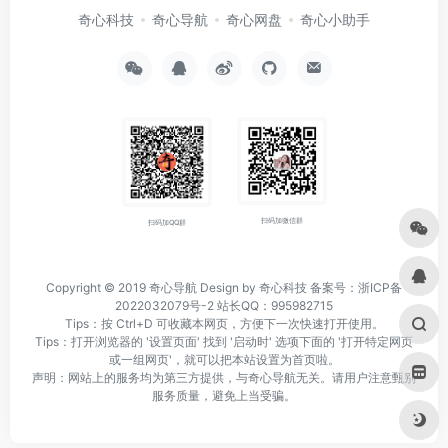
奇心科技
奇心导航
奇心网盘
奇心小助手
扫码加微信群
扫码加QQ群
Copyright © 2019
奇心导航
Design by 奇心科技
备案号：浙ICP备
2022032079号-2
站长QQ：995982715
Tips：按 Ctrl+D 可收藏本网页，方便下一次快速打开使用。
Tips：打开浏览器的 '设置页面' 找到 '启动时' 选项下面的 '打开特定网页
或一组网页'，就可以把本站设置为首页啦。
声明：网站上的服务均为第三方提供，与奇心导航无关。请用户注意甄别
服务质量，避免上当受骗。