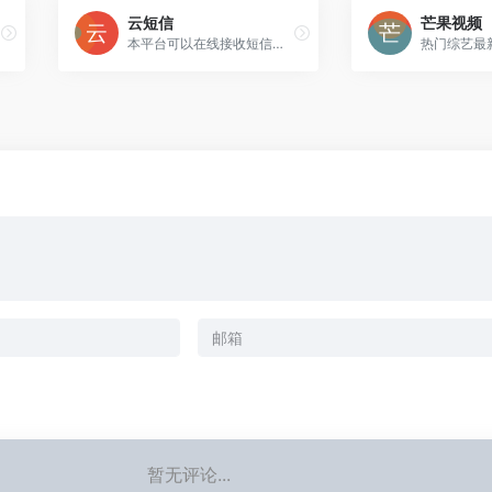
云短信
芒果视频
本平台可以在线接收短信，接收短信验证码，显示迅速，与国外类似短信验证码接收更快捷。
暂无评论...