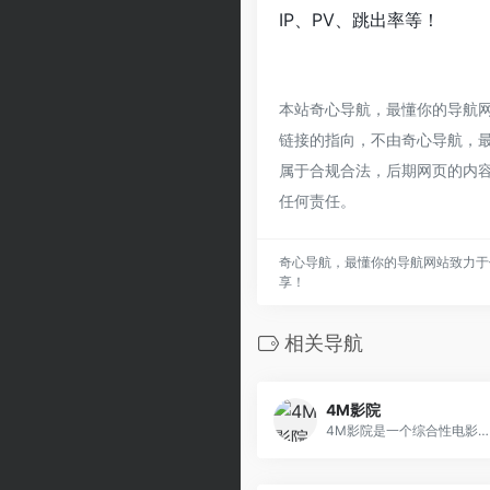
IP、PV、跳出率等！
本站奇心导航，最懂你的导航网
链接的指向，不由奇心导航，最懂
属于合规合法，后期网页的内
任何责任。
奇心导航，最懂你的导航网站致力于
享！
相关导航
4M影院
4M影院是一个综合性电影网站,是一个你不二选择的看片神器,爱生活,爱电影!