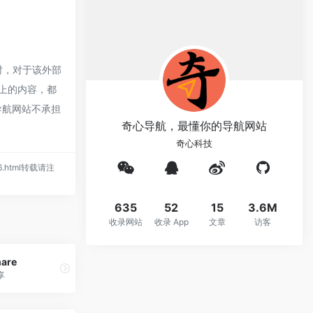
时，对于该外部
页上的内容，都
导航网站不承担
奇心导航，最懂你的导航网站
奇心科技
946.html转载请注
635
52
15
3.6M
收录网站
收录 App
文章
访客
hare
享