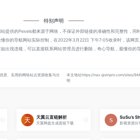
特别声明
站提供的Pexels都来源于网络，不保证外部链接的准确性和完整性，同
你的导航网站实际控制，在2022年3月22日 下午7:05收录时，该网
容如出现违规，可以直接联系网站管理员进行删除，奇心导航，最懂你的
优质、实用的网络站点资源收集与分
本文地址https://nav.qixinpro.com/sites/
明
天翼云直链解析
SuSu’s S
天翼网盘生成直链下载
影视资源分