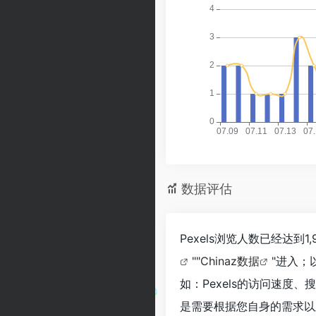
数据评估
Pexels浏览人数已经达到
""
Chinaz数据
"进入；
如：Pexels的访问速
是需要根据您自身的需求以