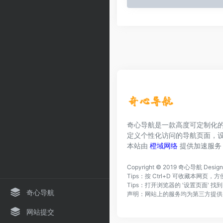
奇心导航是一款高度可定制化
定义个性化访问的导航页面，
本站由
橙域网络
提供加速服务
Copyright © 2019
奇心导航
Desig
Tips：按 Ctrl+D 可收藏本网
Tips：打开浏览器的 '设置页面' 
奇心导航
声明：网站上的服务均为第三方提供
网站提交