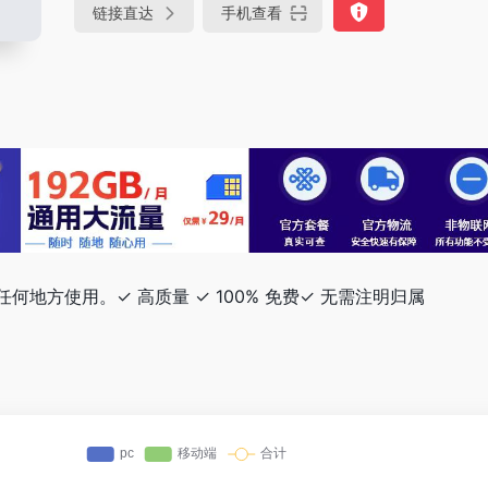
链接直达
手机查看
地方使用。✓ 高质量 ✓ 100% 免费✓ 无需注明归属