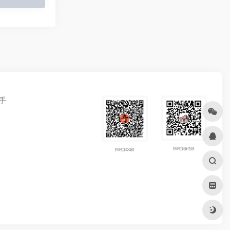
手
扫码加微信群
扫码加QQ群