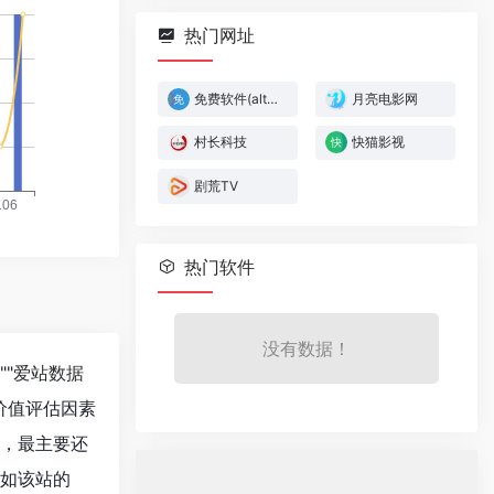
热门网址
免费软件(alternativeto)
月亮电影网
村长科技
快猫影视
剧荒TV
热门软件
没有数据！
""
爱站数据
价值评估因素
值，最主要还
。如该站的