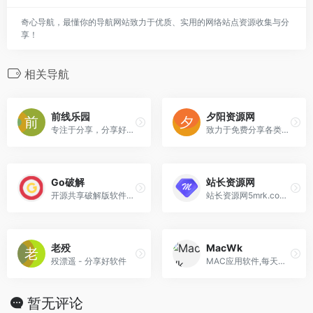
奇心导航，最懂你的导航网站致力于优质、实用的网络站点资源收集与分
享！
相关导航
前线乐园
夕阳资源网
专注于分享，分享好资源
致力于免费分享各类羊毛，软件，技术，电影等
Go破解
站长资源网
开源共享破解版软件、技术教程、源码资源分享
站长资源网5mrk.com一个高级程序员模板开发平台
老殁
MacWk
殁漂遥 - 分享好软件
MAC应用软件,每天更新大量精品mac软件,为您提供优质的mac软件,mac破解版软件下载
暂无评论