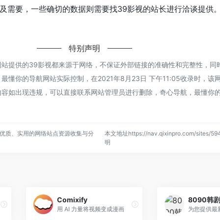
及需要，一些确切的数据则需要找39影视的站长进行洽谈提供
特别声明
网站提供的39影视都来源于网络，不保证外部链接的准确性和完整性，同
懂你的导航网站实际控制，在2021年8月23日 下午11:05收录时，该
内容如出现违规，可以直接联系网站管理员进行删除，奇心导航，最懂你
优质、实用的网络站点资源收集与分
本文地址https://nav.qixinpro.com/sites/
明
Comixify
8090韩
用 AI 力量将视频变成漫画
为您提供最