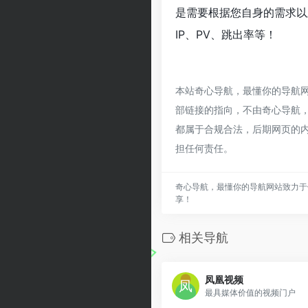
是需要根据您自身的需求以
IP、PV、跳出率等！
本站奇心导航，最懂你的导航
部链接的指向，不由奇心导航，最
都属于合规合法，后期网页的
担任何责任。
奇心导航，最懂你的导航网站致力于
享！
相关导航
凤凰视频
最具媒体价值的视频门户