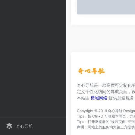
奇心导航是一款高度可定制化
定义个性化访问的导航页面，
本站由
橙域网络
提供加速服务
Copyright © 2019
奇心导航
Desig
Tips：按 Ctrl+D 可收藏本网
Tips：打开浏览器的 '设置页面' 
奇心导航
声明：网站上的服务均为第三方提供