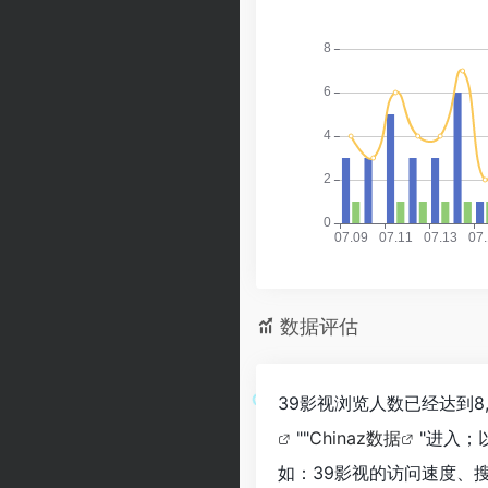
数据评估
39影视浏览人数已经达到8
""
Chinaz数据
"进入；
如：39影视的访问速度、