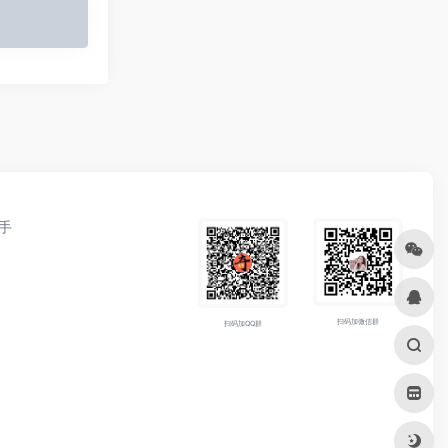
手
扫码加微信群
扫码加QQ群