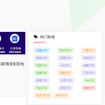
热门标签
视频
(40)
软件
(33)
下载
(31)
网盘
(29)
免费
(25)
资源
(21)
80新视觉影院免
电影
(21)
ios
(20)
破解
(16)
游戏
(16)
导航
(15)
工具
(14)
搜索
(13)
分享
(13)
ios
(12)
mac
(12)
在线
(11)
邮箱
(11)
电子书
(11)
Mac
(11)