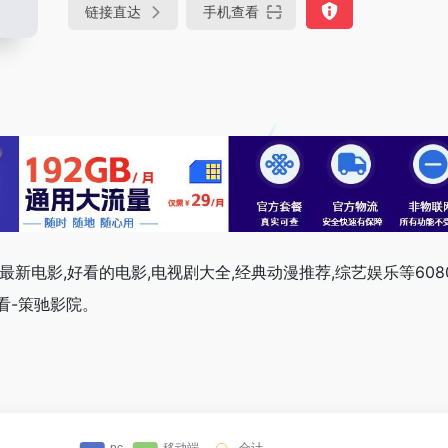
链接直达
手机查看
您提供最新电影,好看的电影,电视剧大全,经典动漫推荐,综艺娱乐等60
看-策驰影院。