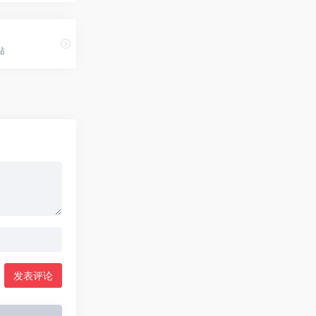
站
发表评论