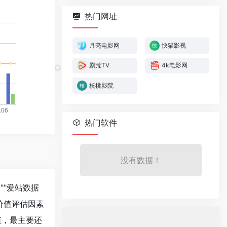
热门网址
月亮电影网
快猫影视
剧荒TV
4k电影网
核桃影院
热门软件
没有数据！
""
爱站数据
价值评估因素
值，最主要还