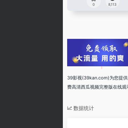
0
8,113
39影视(39kan.com)为
费高清西瓜视频完整版在线观
数据统计