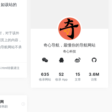
。如该站的
时，对于该外
网页上的内容，
奇心导航，最懂你的导航网站
的导航网站不承
奇心科技
594.html转载请注
635
52
15
3.6M
收录网站
收录 App
文章
访客
剧网
新韩剧