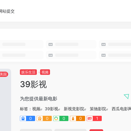
网站提交
娱乐生活
视频
美国
39影视
为您提供最新电影
标签：
视频
39影视
新视觉影院
策驰影院
西瓜电影
0
0
0
0
1