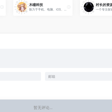
木瞳科技
村长的资
致力于手机、电脑、iOS、越狱，只做精品高端文章。
暂无评论...