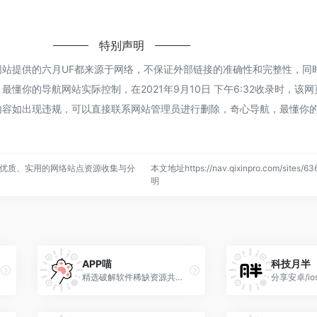
特别声明
网站提供的六月UF都来源于网络，不保证外部链接的准确性和完整性，同
懂你的导航网站实际控制，在2021年9月10日 下午6:32收录时，该
内容如出现违规，可以直接联系网站管理员进行删除，奇心导航，最懂你
优质、实用的网络站点资源收集与分
本文地址https://nav.qixinpro.com/sites/
明
APP喵
科技月半
精选破解软件稀缺资源共享账号电视盒子捷径规则