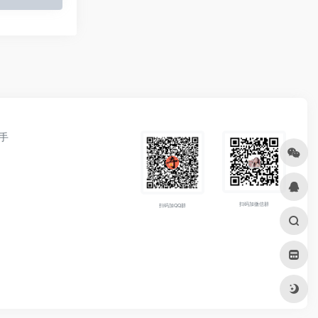
手
扫码加微信群
扫码加QQ群