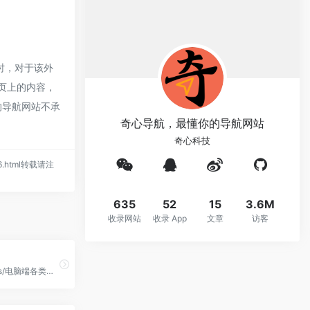
时，对于该外
网页上的内容，
的导航网站不承
奇心导航，最懂你的导航网站
奇心科技
636.html转载请注
635
52
15
3.6M
收录网站
收录 App
文章
访客
分享安卓/ios/电脑端各类实用、好玩的黑科技软件。关注月半，每天都有小惊喜！