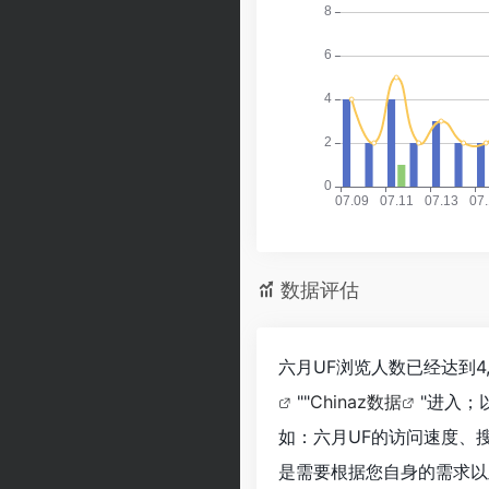
数据评估
六月UF浏览人数已经达到4
""
Chinaz数据
"进入；
如：六月UF的访问速度、
是需要根据您自身的需求以