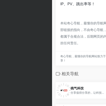
IP、PV、跳出率等！
本站奇心导航，最懂你的导航
部链接的指向，不由奇心导航，最
都属于合规合法，后期网页的
担任何责任。
奇心导航，最懂你的导航网站致力于
享！
相关导航
桃气科技
分享值得分享的，让科技更好的服务生活。