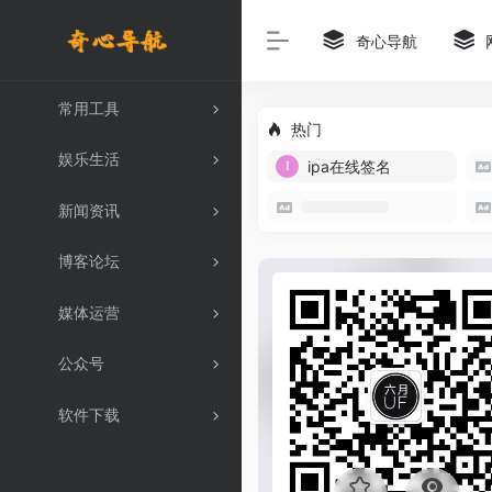
奇心导航
常用工具
热门
娱乐生活
ipa在线签名
新闻资讯
博客论坛
媒体运营
公众号
软件下载