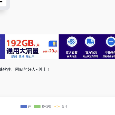
殊软件、网站的好人~绅士！