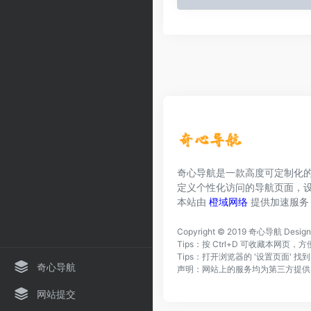
奇心导航是一款高度可定制化
定义个性化访问的导航页面，
本站由
橙域网络
提供加速服务
Copyright © 2019
奇心导航
Desig
Tips：按 Ctrl+D 可收藏本网
Tips：打开浏览器的 '设置页面' 
奇心导航
声明：网站上的服务均为第三方提供
网站提交