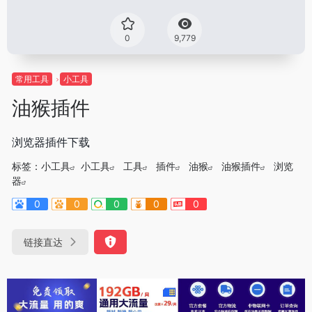
0
9,779
常用工具
小工具
油猴插件
浏览器插件下载
标签：
小工具
小工具
工具
插件
油猴
油猴插件
浏览
器
0
0
0
0
0
链接直达