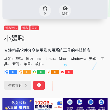
0
5,691
博客论坛
博客
国内
小媛啾
专注精品软件分享使用及实用系统工具的科技博客
标签：
博客
国内
ios
Linux
Mac
windows
安卓
工
具
新闻
苹果
软件
0
1-
0
0
0
链接直达