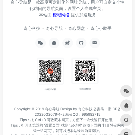
奇心导航是一款高度可定制化的网址导航，用户可自定义个性
化访问的导航页面，设置个人专属主页。
本站由
橙域网络
提供加速服务
奇心科技
奇心导航
奇心网盘
奇心小助手
扫码加微信群
扫码加QQ群
Copyright © 2019
奇心导航
Design by 奇心科技
备案号：浙ICP备
2022032079号-2
站长QQ：995982715
Tips：按 Ctrl+D 可收藏本网页，方便下一次快速打开使用。
Tips：打开浏览器的 '设置页面' 找到 '启动时' 选项下面的 '打开特定网页
或一组网页'，就可以把本站设置为首页啦。