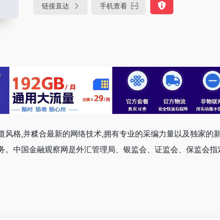
链接直达
手机查看
道风格,并糅合最新的网络技术,拥有专业的采编力量以及独家的新
务。中国金融观察网是外汇管理局、银监会、证监会、保监会指