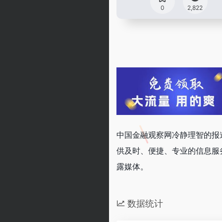
0
2,822
中国金融观察网冷静理智的报
供及时、便捷、专业的信息服
露媒体。
数据统计