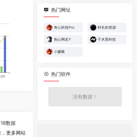
热门网址
奇心科技Pro
村长的资源
热心网友Y
子木黑科技
小媛啾
热门软件
没有数据！
118数据
准，更多网站