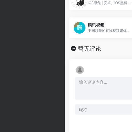
iOS限免 | 安卓、iOS黑科技 | 玩机教程 | 网球规则 | 圈X脚本 | 捷径分享。
腾讯视频
中国领先的在线视频媒体平台,海量高清视频在线观看
暂无评论