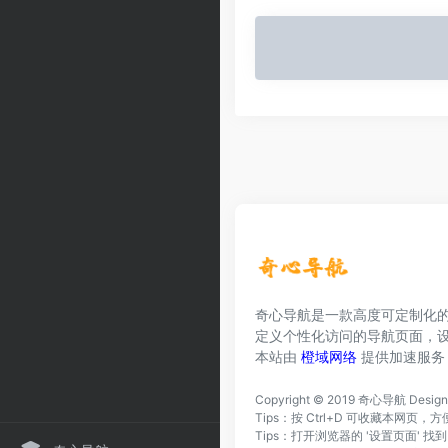
奇心导航是一款高度可定制化
定义个性化访问的导航页面，
本站由
橙域网络
提供加速服务
Copyright © 2019
奇心导航
Desig
Tips：按 Ctrl+D 可收藏本网
Tips：打开浏览器的 '设置页面' 