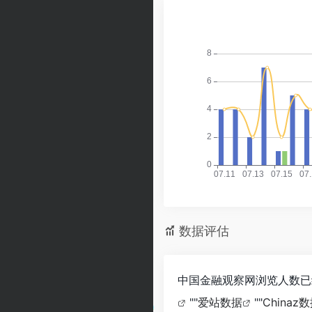
数据评估
中国金融观察网浏览人数已
""
爱站数据
""
Chinaz