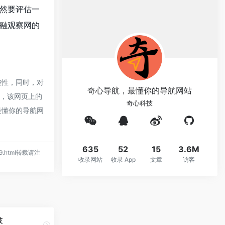
然要评估一
融观察网的
整性，同时，对
奇心导航，最懂你的导航网站
时，该网页上的
奇心科技
最懂你的导航网
635
52
15
3.6M
1259.html转载请注
收录网站
收录 App
文章
访客
技