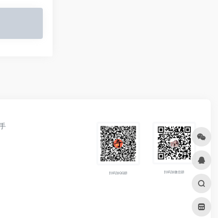
手
扫码加微信群
扫码加QQ群