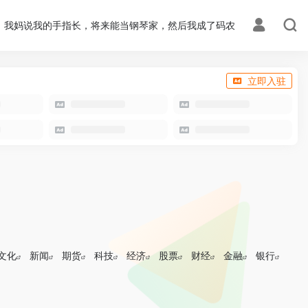
，我妈说我的手指长，将来能当钢琴家，然后我成了码农
立即入驻
文化
新闻
期货
科技
经济
股票
财经
金融
银行