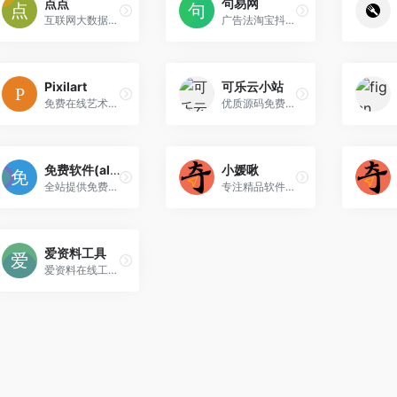
点点
句易网
互联网大数据服务商
广告法淘宝抖音违禁词敏感词在线查询
Pixilart
可乐云小站
免费在线艺术社区和像素艺术工具
优质源码免费分享！
免费软件(alternativeto)
小媛啾
全站提供免费好用的软件下载
专注精品软件分享使用及实用系统工具的科技博客
爱资料工具
爱资料在线工具,为开发运维提供全面的在线工具箱。