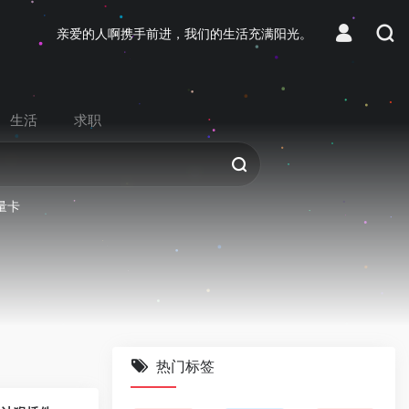
亲爱的人啊携手前进，我们的生活充满阳光。
生活
求职
量卡
热门标签