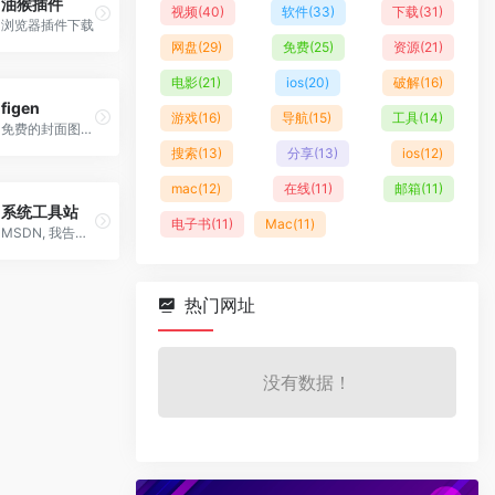
油猴插件
视频
(40)
软件
(33)
下载
(31)
浏览器插件下载
网盘
(29)
免费
(25)
资源
(21)
电影
(21)
ios
(20)
破解
(16)
figen
游戏
(16)
导航
(15)
工具
(14)
免费的封面图、背景图制作工具
搜索
(13)
分享
(13)
ios
(12)
mac
(12)
在线
(11)
邮箱
(11)
系统工具站
电子书
(11)
Mac
(11)
MSDN, 我告诉你 - 做一个安静的工具站
热门网址
没有数据！