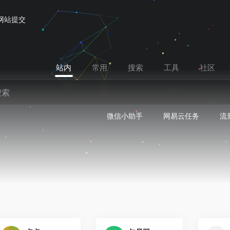
网站提交
站内
常用
搜索
工具
社区
微信小助手
网易云任务
流