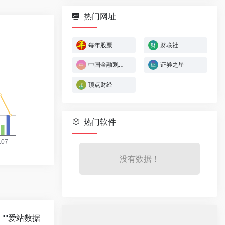
热门网址
每年股票
财联社
中国金融观察网
证券之星
顶点财经
热门软件
没有数据！
""
爱站数据