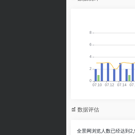
数据评估
全景网浏览人数已经达到2,