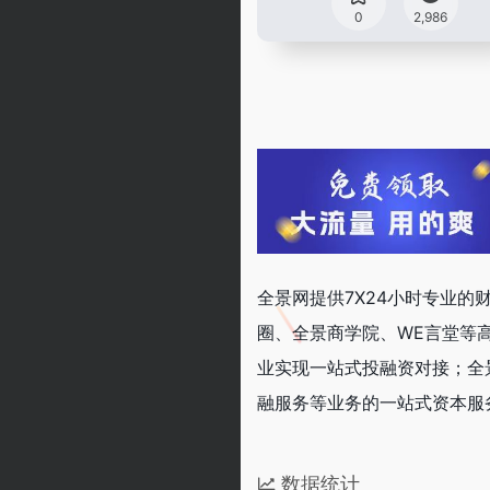
0
2,986
全景网提供7X24小时专业
圈、全景商学院、WE言堂等
业实现一站式投融资对接；全
融服务等业务的一站式资本服
数据统计