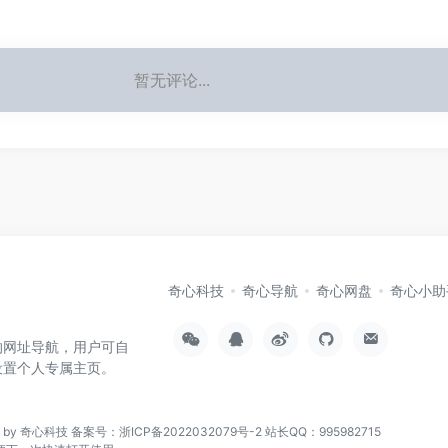
暂无评论...
奇心科技
奇心导航
奇心网盘
奇心小助
的网址导航，用户可自
设置个人专属主页。
n by 奇心科技
备案号：浙ICP备2022032079号-2
站长QQ：995982715