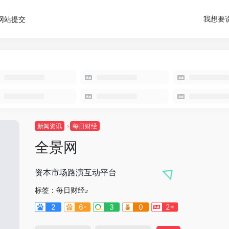
我想要
网站提交
新闻资讯
每日财经
全景网
资本市场路演互动平台
标签：
每日财经
2
6-
3
0
2+