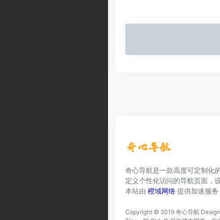
奇心导航是一款高度可定制化
定义个性化访问的导航页面，
本站由
橙域网络
提供加速服务
Copyright © 2019
奇心导航
Desig