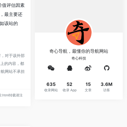
价值评估因素
，最主要还
如该站的
奇心导航，最懂你的导航网站
时，对于该外部
奇心科技
页上的内容，都
导航网站不承担
635
52
15
3.6M
收录网站
收录 App
文章
访客
1262.html转载请注