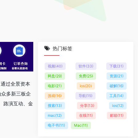
热门标签
视频
(40)
软件
(33)
下载
(31)
网盘
(29)
免费
(25)
资源
(21)
；通过全景资本
电影
(21)
ios
(20)
破解
(16)
为众多新三板企
游戏
(16)
导航
(15)
工具
(14)
、路演互动、金
搜索
(13)
分享
(13)
ios
(12)
mac
(12)
在线
(11)
邮箱
(11)
电子书
(11)
Mac
(11)