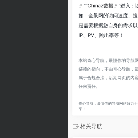
""
Chinaz数据
"进入；
如：全景网的访问速度、搜
是需要根据您自身的需求以
IP、PV、跳出率等！
本站奇心导航，最懂你的导航
链接的指向，不由奇心导航，最懂
属于合规合法，后期网页的内
任何责任。
奇心导航，最懂你的导航网站致力于
享！
相关导航