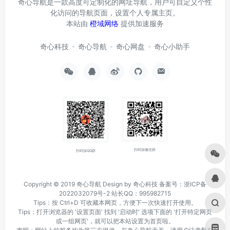
奇心导航是一款高度可定制化的网址导航，用户可自定义个性
化访问的导航页面，设置个人专属主页。
本站由
橙域网络
提供加速服务
奇心科技
奇心导航
奇心网盘
奇心小助手
扫码加微信群
扫码加QQ群
Copyright © 2019
奇心导航
Design by 奇心科技
备案号：浙ICP备
2022032079号-2
站长QQ：995982715
Tips：按 Ctrl+D 可收藏本网页，方便下一次快速打开使用。
Tips：打开浏览器的 '设置页面' 找到 '启动时' 选项下面的 '打开特定网页
或一组网页'，就可以把本站设置为首页啦。