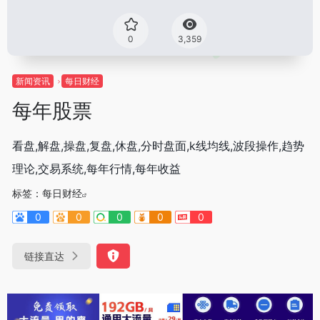
0
3,359
新闻资讯
每日财经
每年股票
看盘,解盘,操盘,复盘,休盘,分时盘面,k线均线,波段操作,趋势
理论,交易系统,每年行情,每年收益
标签：
每日财经
0
0
0
0
0
链接直达