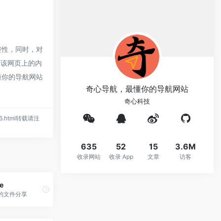
整性，同时，对
，该网页上的内
懂你的导航网站
奇心导航，最懂你的导航网站
奇心科技
1326.html转载请注
635
52
15
3.6M
收录网站
收录 App
文章
访客
e
的文件分享