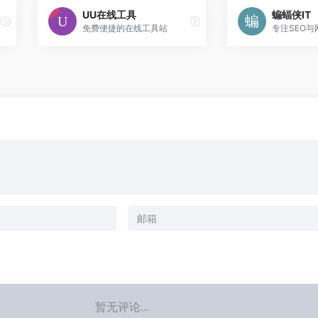
UU在线工具
蝙蝠侠IT
免费便捷的在线工具站
暂无评论...