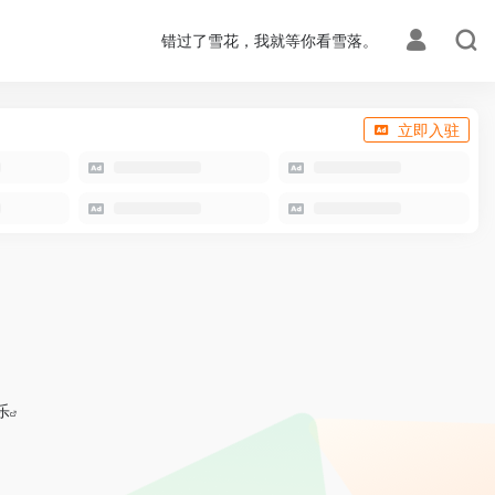
错过了雪花，我就等你看雪落。
立即入驻
乐