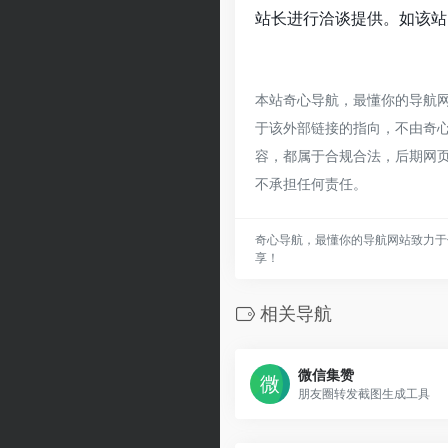
站长进行洽谈提供。如该站的
本站奇心导航，最懂你的导航
于该外部链接的指向，不由奇心导
容，都属于合规合法，后期网
不承担任何责任。
奇心导航，最懂你的导航网站致力于
享！
相关导航
微信集赞
朋友圈转发截图生成工具