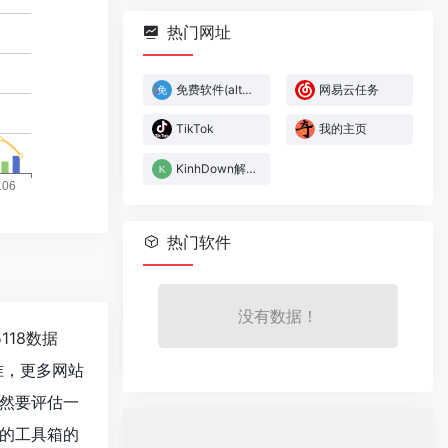
热门网址
免费软件(alternativeto)
网易云任务
TikTok
我的主页
KinhDown解析下载
热门软件
没有数据！
5118数据
准，更多网站
然要评估一
的工具箱的