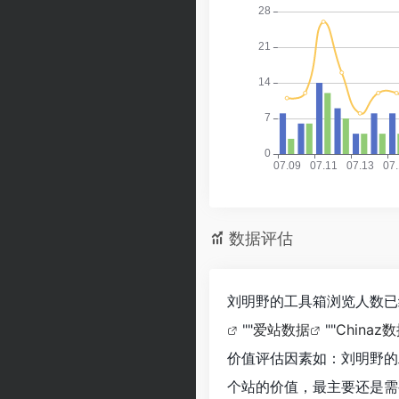
数据评估
刘明野的工具箱浏览人数已经
""
爱站数据
""
Chinaz
价值评估因素如：刘明野的
个站的价值，最主要还是需