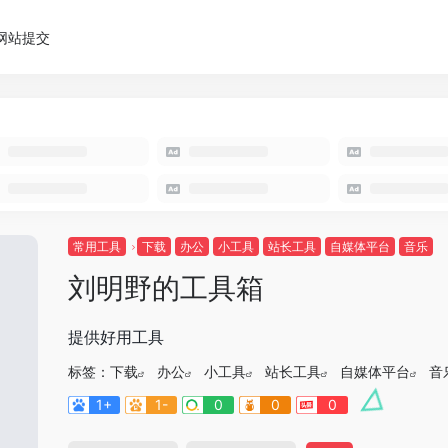
网站提交
常用工具
下载
办公
小工具
站长工具
自媒体平台
音乐
刘明野的工具箱
提供好用工具
标签：
下载
办公
小工具
站长工具
自媒体平台
音
1+
1-
0
0
0