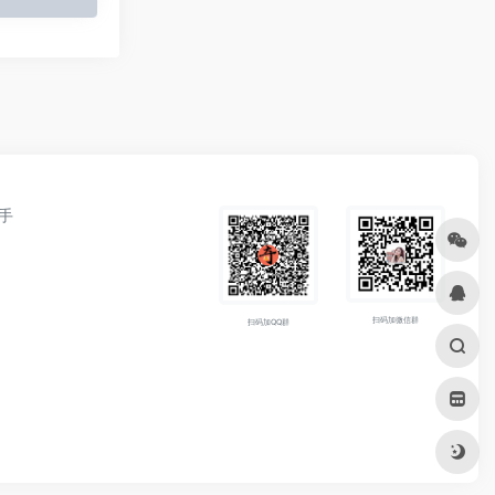
手
扫码加微信群
扫码加QQ群