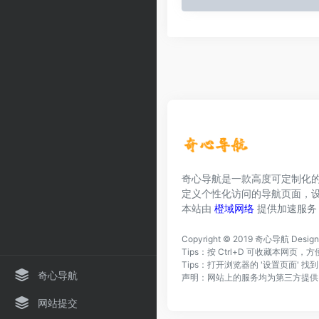
奇心导航是一款高度可定制化
定义个性化访问的导航页面，
本站由
橙域网络
提供加速服务
Copyright © 2019
奇心导航
Desig
Tips：按 Ctrl+D 可收藏本网
Tips：打开浏览器的 '设置页面' 
奇心导航
声明：网站上的服务均为第三方提供
网站提交