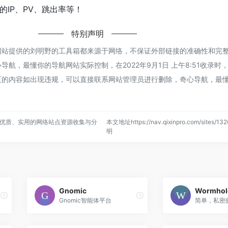
IP、PV、跳出率等！
特别声明
网站提供的刘明野的工具箱都来源于网络，不保证外部链接的准确性和完
航，最懂你的导航网站实际控制，在2022年9月1日 上午8:51收录时
页的内容如出现违规，可以直接联系网站管理员进行删除，奇心导航，最
优质、实用的网络站点资源收集与分
本文地址https://nav.qixinpro.com/sites/
明
Gnomic
Wormhol
Gnomic智能体平台
简单，私密