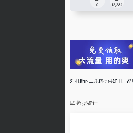
0
12,284
刘明野的工具箱提供好用、易
数据统计