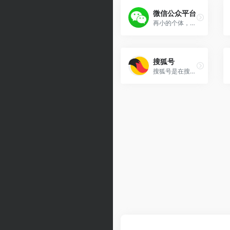
微信公众平台
再小的个体，也有自己的品牌！
搜狐号
搜狐号是在搜狐门户改革背景下全新打造的分类内容的入驻、发布和分发全平台