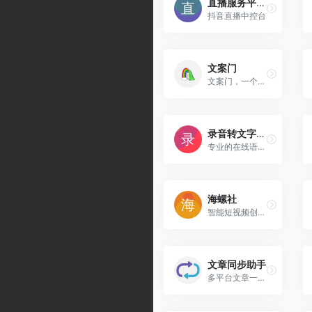
直播服务平台·主播版
抖音直播中控台
文案门
文案门，一个专注收录情感文案的网站，在我的文字里，总有你的故事。闹文案荒了，就来「文案门」找灵感吧！
录音转文字助手
专业的在线语音转文字、文字转语音软件
海螺社
智能短视频创作营销解决方案
文章同步助手
多平台文章一键同步助手