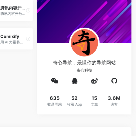
腾讯内容开放平台
腾讯内容开放平台
Comixify
用 AI 力量将视频变成漫画
奇心导航，最懂你的导航网站
奇心科技
635
52
15
3.6M
收录网站
收录 App
文章
访客