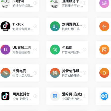
33台词
直播服务平台·主播版
通过台词找影片素材
直播服务平台·主播版
TikTok
刘明野的工具箱
海外抖音网页版，电脑挂v就能看
提供好用工具
UU在线工具
句易网
免费便捷的在线工具站
广告法淘宝抖音违禁词敏感词在线查询
抖音电商
抖音创作服务平台
抖音小店入驻-兴趣电商直播带货平台
抖音创作服务平台是抖音创作者的专属服务平台
网页版抖音
爱给网(音效)
抖音-记录美好生活的视频平台
中国最大的数字娱乐免费素材下载网站,免费提供免费的音效配乐|3D模型|视频|游戏素材资源下载。