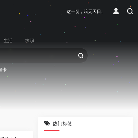
这一切，暗无天日。
生活
求职
量卡
热门标签