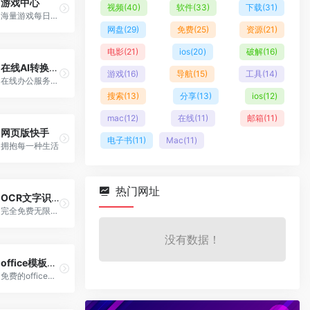
游戏中心
视频
(40)
软件
(33)
下载
(31)
海量游戏每日更新
网盘
(29)
免费
(25)
资源
(21)
电影
(21)
ios
(20)
破解
(16)
在线AI转换官网
游戏
(16)
导航
(15)
工具
(14)
在线办公服务网站
搜索
(13)
分享
(13)
ios
(12)
mac
(12)
在线
(11)
邮箱
(11)
网页版快手
电子书
(11)
Mac
(11)
拥抱每一种生活
热门网址
OCR文字识别
完全免费无限制的文字识别网站
没有数据！
office模板主题下载
免费的office模板和主题下载网站