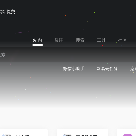
网站提交
站内
常用
搜索
工具
社区
微信小助手
网易云任务
流