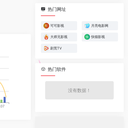
热门网址
可可影视
月亮电影网
大师兄影视
快猫影视
剧荒TV
热门软件
没有数据！