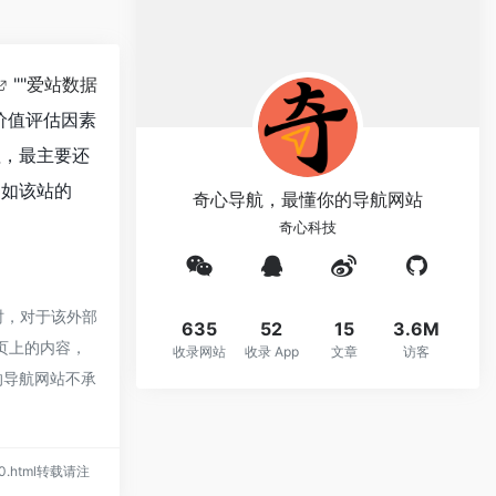
""
爱站数据
价值评估因素
值，最主要还
。如该站的
奇心导航，最懂你的导航网站
奇心科技
时，对于该外部
635
52
15
3.6M
网页上的内容，
收录网站
收录 App
文章
访客
的导航网站不承
1200.html转载请注