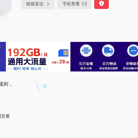
链接直达
手机查看
规则，
网页看