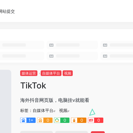
网站提交
媒体运营
自媒体平台
视频
TikTok
海外抖音网页版，电脑挂v就能看
标签：
自媒体平台
视频
1+
0
0
0
0