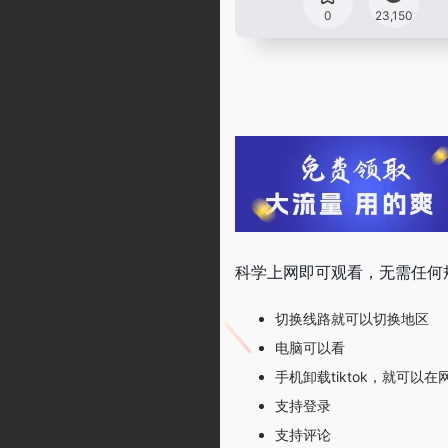
0
23,150
科学上网即可观看，无需任何
切换线路就可以切换地区
电脑可以看
手机卸载tiktok，就可以在
支持登录
支持评论