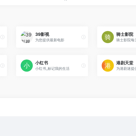
39影视
骑士影院
为您提供最新电影
小红书
港剧天堂
小红书_标记我的生活