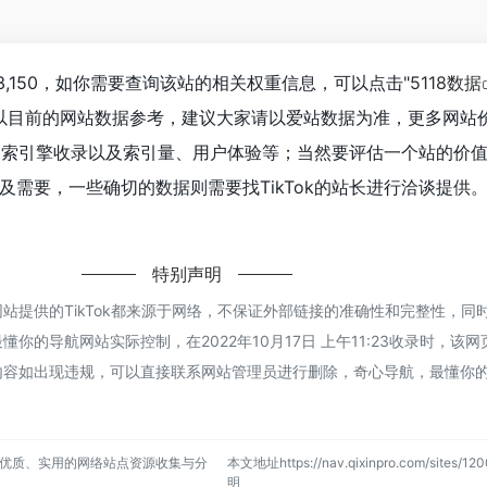
23,150，如你需要查询该站的相关权重信息，可以点击"
5118数据
以目前的网站数据参考，建议大家请以爱站数据为准，更多网站
度、搜索引擎收录以及索引量、用户体验等；当然要评估一个站的价
及需要，一些确切的数据则需要找TikTok的站长进行洽谈提供
特别声明
站提供的TikTok都来源于网络，不保证外部链接的准确性和完整性，同
你的导航网站实际控制，在2022年10月17日 上午11:23收录时，该
内容如出现违规，可以直接联系网站管理员进行删除，奇心导航，最懂你
优质、实用的网络站点资源收集与分
本文地址https://nav.qixinpro.com/sites/
明