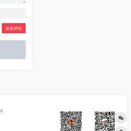
发表评论
手