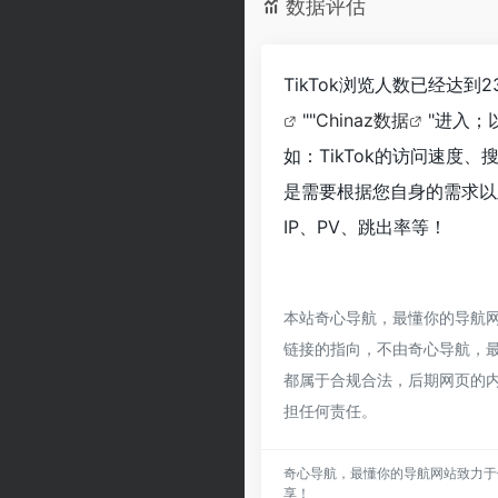
数据评估
TikTok浏览人数已经达到
""
Chinaz数据
"进入；
如：TikTok的访问速
是需要根据您自身的需求以
IP、PV、跳出率等！
本站奇心导航，最懂你的导航网
链接的指向，不由奇心导航，最懂
都属于合规合法，后期网页的
担任何责任。
奇心导航，最懂你的导航网站致力于
享！