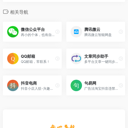
相关导航
微信公众平台
腾讯微云
再小的个体，也有自己的品牌！
腾讯微云智能网盘
QQ邮箱
文章同步助手
QQ邮箱，常联系！
多平台文章一键同步助手
抖音电商
句易网
抖音小店入驻-兴趣电商直播带货平台
广告法淘宝抖音违禁词敏感词在线查询