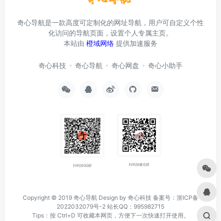
奇心导航是一款高度可定制化的网址导航，用户可自定义个性
化访问的导航页面，设置个人专属主页。
本站由
橙域网络
提供加速服务
奇心科技
奇心导航
奇心网盘
奇心小助手
扫码加微信群
扫码加QQ群
Copyright © 2019
奇心导航
Design by 奇心科技
备案号：浙ICP备
2022032079号-2
站长QQ：995982715
Tips：按 Ctrl+D 可收藏本网页，方便下一次快速打开使用。