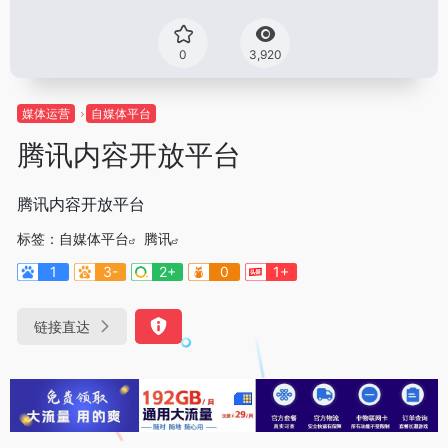
0
3,920
媒体运营
自媒体平台
腾讯内容开放平台
腾讯内容开放平台
标签：
自媒体平台
腾讯
1
3-
2+
0
1+
链接直达