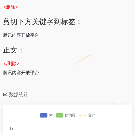
<删除>
剪切下方关键字到标签：
腾讯内容开放平台
正文：
</删除>
腾讯内容开放平台
数据统计