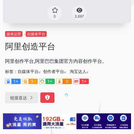
0
3,697
媒体运营
自媒体平台
阿里创造平台
阿里创作平台,阿里巴巴集团官方内容创作平台。
标签：
自媒体平台
创作者平台
淘宝达人
1+
1-
1+
0
1+
链接直达