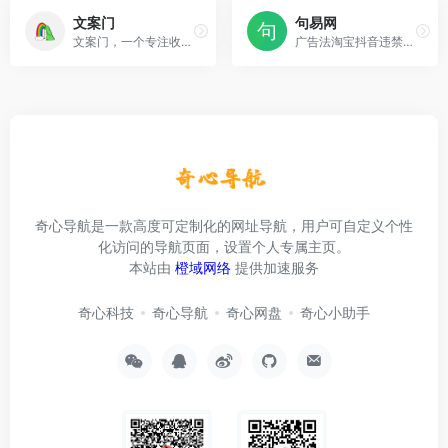
文案门
句易网
文案门，一个专注收录情感文案的网站，在我的文字里，总有你的故事。闹文案荒了，就来「文案门」找灵感吧！
广告法淘宝抖音违禁词敏感词在线查询
奇心导航是一款高度可定制化的网址导航，用户可自定义个性
化访问的导航页面，设置个人专属主页。
本站由
橙域网络
提供加速服务
奇心科技
奇心导航
奇心网盘
奇心小助手