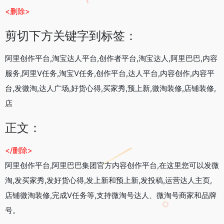
<删除>
剪切下方关键字到标签：
阿里创作平台,淘宝达人平台,创作者平台,淘宝达人,阿里巴巴,内容
服务,阿里V任务,淘宝V任务,创作平台,达人平台,内容创作,内容平
台,发微淘,达人广场,好货心得,买家秀,预上新,微淘装修,店铺装修,
店
正文：
</删除>
阿里创作平台,阿里巴巴集团官方内容创作平台,在这里您可以发微
淘,发买家秀,发好货心得,发上新和预上新,发投稿,运营达人主页,
店铺微淘装修,完成V任务等,支持微淘号达人、微淘号商家和品牌
号。