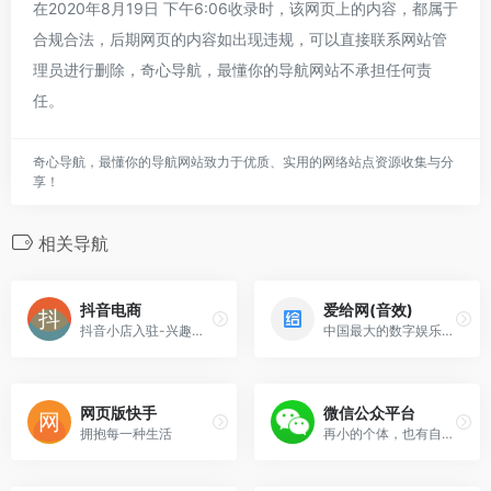
在2020年8月19日 下午6:06收录时，该网页上的内容，都属于
合规合法，后期网页的内容如出现违规，可以直接联系网站管
理员进行删除，奇心导航，最懂你的导航网站不承担任何责
任。
奇心导航，最懂你的导航网站致力于优质、实用的网络站点资源收集与分
享！
相关导航
抖音电商
爱给网(音效)
抖音小店入驻-兴趣电商直播带货平台
中国最大的数字娱乐免费素材下载网站,免费提供免费的音效配乐|3D模型|视频|游戏素材资源下载。
网页版快手
微信公众平台
拥抱每一种生活
再小的个体，也有自己的品牌！