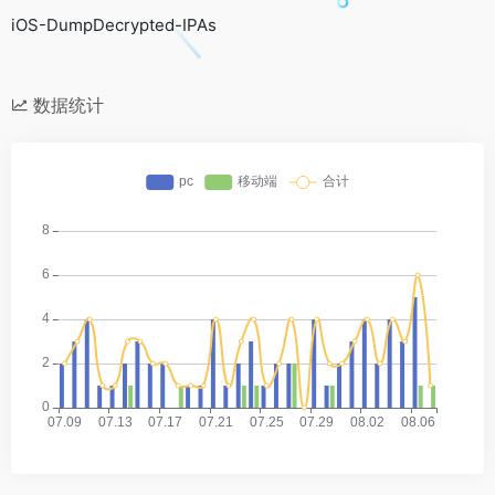
iOS-DumpDecrypted-IPAs
数据统计