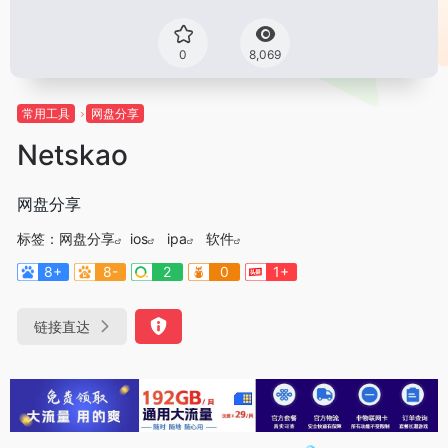
0
8,069
常用工具
网盘分享
Netskao
网盘分享
标签：
网盘分享
ios
ipa
软件
8+
8-
2
0
1+
链接直达